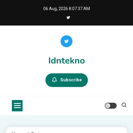
Skip
06 Aug, 2026
8:07:38 AM
to
content
Idntekno
Subscribe