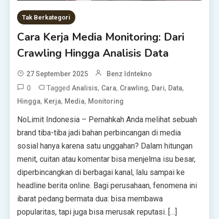
Tak Berkategori
Cara Kerja Media Monitoring: Dari
Crawling Hingga Analisis Data
27 September 2025
Benz Idntekno
0
Tagged
,
,
,
,
,
Analisis
Cara
Crawling
Dari
Data
,
,
,
Hingga
Kerja
Media
Monitoring
NoLimit Indonesia – Pernahkah Anda melihat sebuah
brand tiba-tiba jadi bahan perbincangan di media
sosial hanya karena satu unggahan? Dalam hitungan
menit, cuitan atau komentar bisa menjelma isu besar,
diperbincangkan di berbagai kanal, lalu sampai ke
headline berita online. Bagi perusahaan, fenomena ini
ibarat pedang bermata dua: bisa membawa
popularitas, tapi juga bisa merusak reputasi. […]