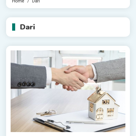
Home
Dari
Dari