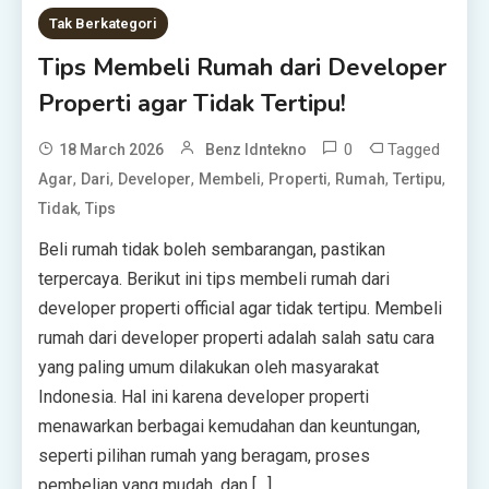
Tak Berkategori
Tips Membeli Rumah dari Developer
Properti agar Tidak Tertipu!
0
Tagged
18 March 2026
Benz Idntekno
,
,
,
,
,
,
,
Agar
Dari
Developer
Membeli
Properti
Rumah
Tertipu
,
Tidak
Tips
Beli rumah tidak boleh sembarangan, pastikan
terpercaya. Berikut ini tips membeli rumah dari
developer properti official agar tidak tertipu. Membeli
rumah dari developer properti adalah salah satu cara
yang paling umum dilakukan oleh masyarakat
Indonesia. Hal ini karena developer properti
menawarkan berbagai kemudahan dan keuntungan,
seperti pilihan rumah yang beragam, proses
pembelian yang mudah, dan […]