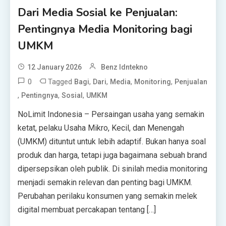
Dari Media Sosial ke Penjualan:
Pentingnya Media Monitoring bagi
UMKM
12 January 2026
Benz Idntekno
0
Tagged
,
,
,
,
Bagi
Dari
Media
Monitoring
Penjualan
,
,
,
Pentingnya
Sosial
UMKM
NoLimit Indonesia – Persaingan usaha yang semakin
ketat, pelaku Usaha Mikro, Kecil, dan Menengah
(UMKM) dituntut untuk lebih adaptif. Bukan hanya soal
produk dan harga, tetapi juga bagaimana sebuah brand
dipersepsikan oleh publik. Di sinilah media monitoring
menjadi semakin relevan dan penting bagi UMKM.
Perubahan perilaku konsumen yang semakin melek
digital membuat percakapan tentang […]