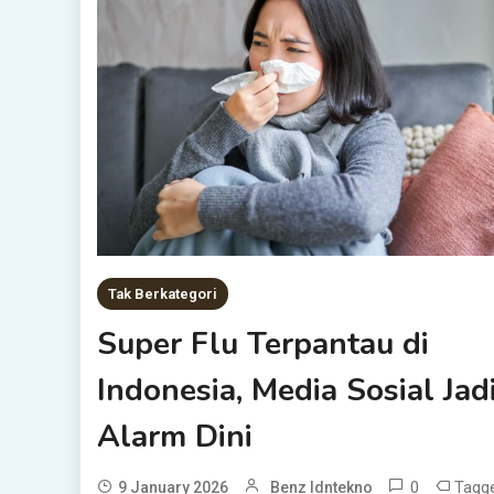
Tak Berkategori
Super Flu Terpantau di
Indonesia, Media Sosial Jad
Alarm Dini
0
Tagg
9 January 2026
Benz Idntekno