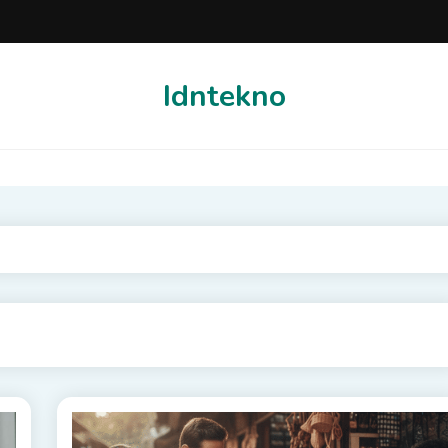
Idntekno