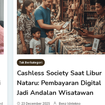
Tak Berkategori
Cashless Society Saat Libur
i
Nataru: Pembayaran Digital
Jadi Andalan Wisatawan
ed
23 December 2025
Benz Idntekno