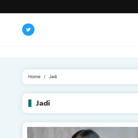
Skip
to
content
Home
Jadi
Jadi