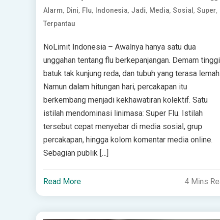
,
,
,
,
,
,
,
,
Alarm
Dini
Flu
Indonesia
Jadi
Media
Sosial
Super
Terpantau
NoLimit Indonesia – Awalnya hanya satu dua
unggahan tentang flu berkepanjangan. Demam tinggi
batuk tak kunjung reda, dan tubuh yang terasa lemah
Namun dalam hitungan hari, percakapan itu
berkembang menjadi kekhawatiran kolektif. Satu
istilah mendominasi linimasa: Super Flu. Istilah
tersebut cepat menyebar di media sosial, grup
percakapan, hingga kolom komentar media online.
Sebagian publik […]
Read More
4 Mins R