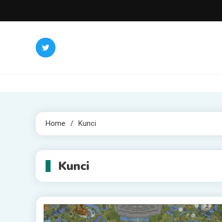
Skip
to
content
Home
Kunci
Kunci