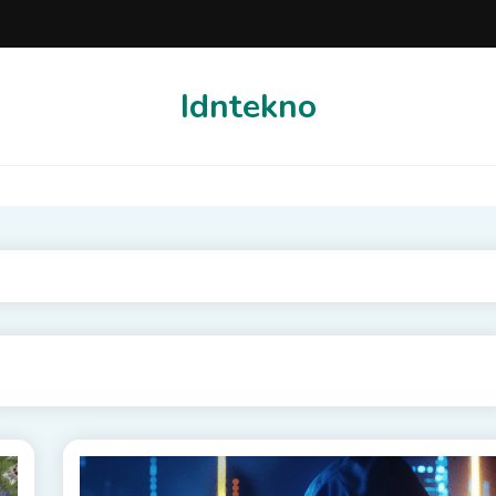
Idntekno