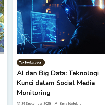
Tak Berkategori
AI dan Big Data: Teknologi
Kunci dalam Social Media
Monitoring
29 September 2025
Benz Idntekno