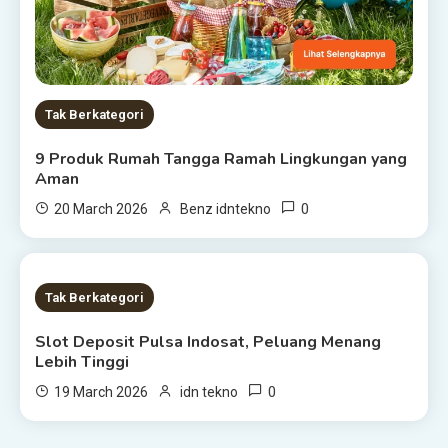
Tak Berkategori
9 Produk Rumah Tangga Ramah Lingkungan yang
Aman
0
20 March 2026
Benz idntekno
1 MIN READ
Tak Berkategori
Slot Deposit Pulsa Indosat, Peluang Menang
Lebih Tinggi
0
19 March 2026
idn tekno