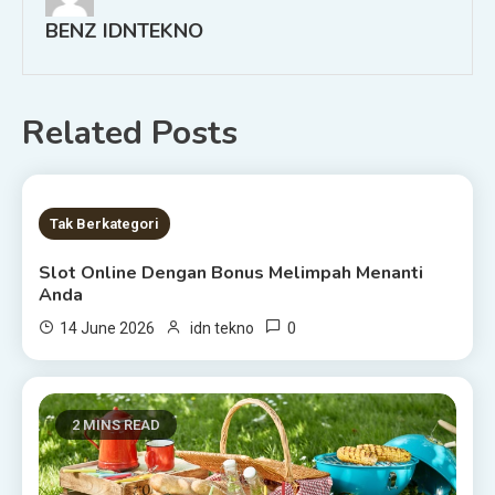
BENZ IDNTEKNO
Related Posts
8 MINS READ
Tak Berkategori
Slot Online Dengan Bonus Melimpah Menanti
Anda
0
14 June 2026
idn tekno
2 MINS READ