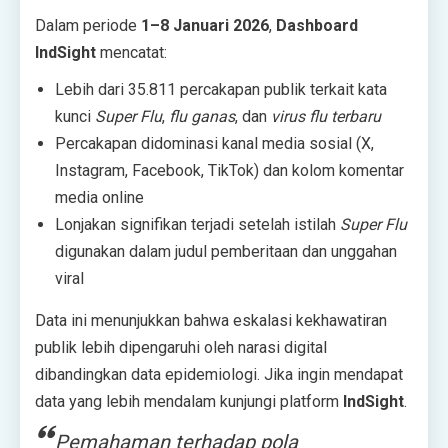
Dalam periode
1–8 Januari 2026
,
Dashboard
IndSight
mencatat:
Lebih dari 35.811 percakapan publik terkait kata
kunci
Super Flu
,
flu ganas
, dan
virus flu terbaru
Percakapan didominasi kanal media sosial (X,
Instagram, Facebook, TikTok) dan kolom komentar
media online
Lonjakan signifikan terjadi setelah istilah
Super Flu
digunakan dalam judul pemberitaan dan unggahan
viral
Data ini menunjukkan bahwa eskalasi kekhawatiran
publik lebih dipengaruhi oleh narasi digital
dibandingkan data epidemiologi. Jika ingin mendapat
data yang lebih mendalam kunjungi platform
IndSight
.
Pemahaman terhadap pola