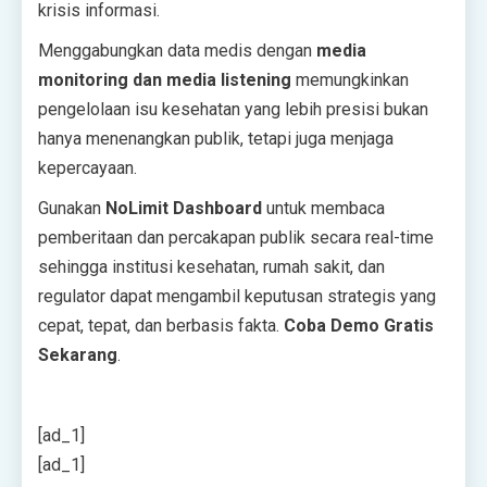
krisis informasi.
Menggabungkan data medis dengan
media
monitoring dan media listening
memungkinkan
pengelolaan isu kesehatan yang lebih presisi bukan
hanya menenangkan publik, tetapi juga menjaga
kepercayaan.
Gunakan
NoLimit Dashboard
untuk membaca
pemberitaan dan percakapan publik secara real-time
sehingga institusi kesehatan, rumah sakit, dan
regulator dapat mengambil keputusan strategis yang
cepat, tepat, dan berbasis fakta.
Coba Demo Gratis
Sekarang
.
[ad_1]
[ad_1]