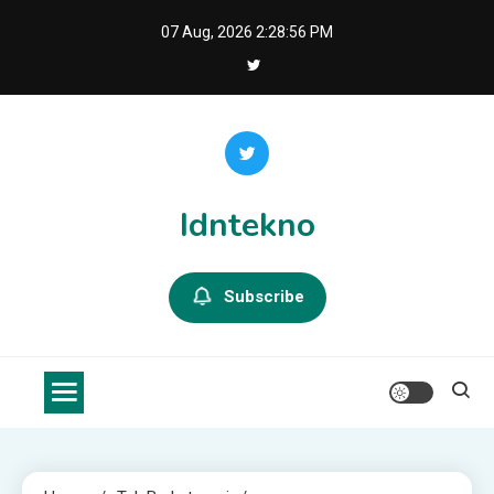
Skip
07 Aug, 2026
2:28:57 PM
to
content
Idntekno
Subscribe