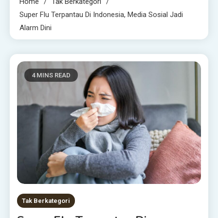
Home
Tak Berkategori
Super Flu Terpantau Di Indonesia, Media Sosial Jadi
Alarm Dini
4 MINS READ
Tak Berkategori