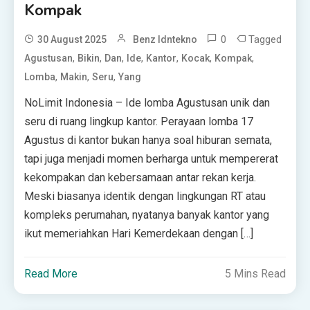
Kompak
0
Tagged
30 August 2025
Benz Idntekno
,
,
,
,
,
,
,
Agustusan
Bikin
Dan
Ide
Kantor
Kocak
Kompak
,
,
,
Lomba
Makin
Seru
Yang
NoLimit Indonesia – Ide lomba Agustusan unik dan
seru di ruang lingkup kantor. Perayaan lomba 17
Agustus di kantor bukan hanya soal hiburan semata,
tapi juga menjadi momen berharga untuk mempererat
kekompakan dan kebersamaan antar rekan kerja.
Meski biasanya identik dengan lingkungan RT atau
kompleks perumahan, nyatanya banyak kantor yang
ikut memeriahkan Hari Kemerdekaan dengan […]
Read More
5 Mins Read