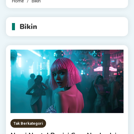
Home
Bikin
Bikin
Tak Berkategori