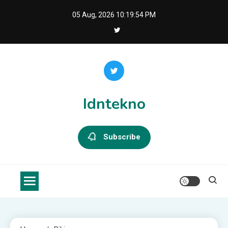
Skip
05 Aug, 2026
10:19:55 PM
to
content
Idntekno
Subscribe