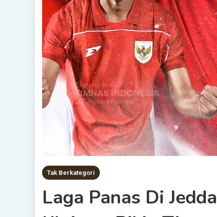
Tak Berkategori
Laga Panas Di Jedda