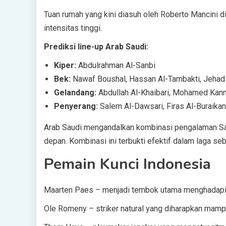
Tuan rumah yang kini diasuh oleh Roberto Mancini 
intensitas tinggi.
Prediksi line-up Arab Saudi:
Kiper:
Abdulrahman Al-Sanbi
Bek:
Nawaf Boushal, Hassan Al-Tambakti, Jehad
Gelandang:
Abdullah Al-Khaibari, Mohamed Kan
Penyerang:
Salem Al-Dawsari, Firas Al-Buraika
Arab Saudi mengandalkan kombinasi pengalaman Sale
depan. Kombinasi ini terbukti efektif dalam laga 
Pemain Kunci Indonesia
Maarten Paes – menjadi tembok utama menghadapi
Ole Romeny – striker natural yang diharapkan mamp