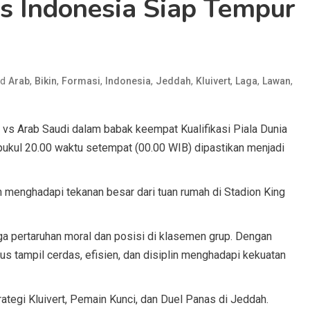
as Indonesia Siap Tempur
ed
,
,
,
,
,
,
,
,
Arab
Bikin
Formasi
Indonesia
Jeddah
Kluivert
Laga
Lawan
 vs Arab Saudi dalam babak keempat Kualifikasi Piala Dunia
pukul 20.00 waktu setempat (00.00 WIB) dipastikan menjadi
n menghadapi tekanan besar dari tuan rumah di Stadion King
juga pertaruhan moral dan posisi di klasemen grup. Dengan
s tampil cerdas, efisien, dan disiplin menghadapi kekuatan
ategi Kluivert, Pemain Kunci, dan Duel Panas di Jeddah.