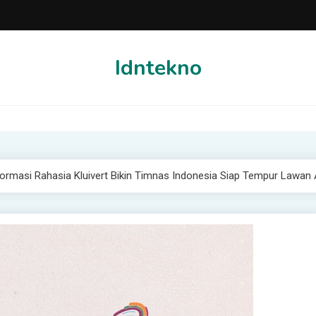
Idntekno
ormasi Rahasia Kluivert Bikin Timnas Indonesia Siap Tempur Lawan 