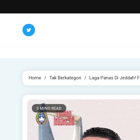
Skip
to
content
Home
Tak Berkategori
Laga Panas Di Jeddah! F
5 MINS READ