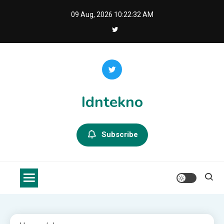
Skip
09 Aug, 2026
10:22:32 AM
to
content
Idntekno
Subscribe