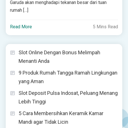
Garuda akan menghadapi tekanan besar dari tuan
rumah […]
Read More
5 Mins Read
Slot Online Dengan Bonus Melimpah
Menanti Anda
9 Produk Rumah Tangga Ramah Lingkungan
yang Aman
Slot Deposit Pulsa Indosat, Peluang Menang
Lebih Tinggi
5 Cara Membersihkan Keramik Kamar
Mandi agar Tidak Licin