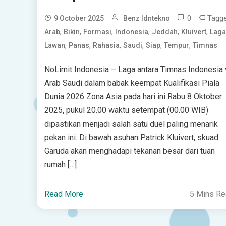
0
Tagg
9 October 2025
Benz Idntekno
,
,
,
,
,
,
Arab
Bikin
Formasi
Indonesia
Jeddah
Kluivert
Laga
,
,
,
,
,
,
Lawan
Panas
Rahasia
Saudi
Siap
Tempur
Timnas
NoLimit Indonesia – Laga antara Timnas Indonesia
Arab Saudi dalam babak keempat Kualifikasi Piala
Dunia 2026 Zona Asia pada hari ini Rabu 8 Oktober
2025, pukul 20.00 waktu setempat (00.00 WIB)
dipastikan menjadi salah satu duel paling menarik
pekan ini. Di bawah asuhan Patrick Kluivert, skuad
Garuda akan menghadapi tekanan besar dari tuan
rumah […]
Read More
5 Mins R