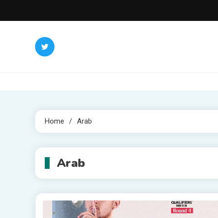
Skip
to
content
Home
Arab
Arab