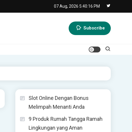
07 Aug, 2026
5:40:17 PM
Subscribe
Slot Online Dengan Bonus
Melimpah Menanti Anda
9 Produk Rumah Tangga Ramah
Lingkungan yang Aman