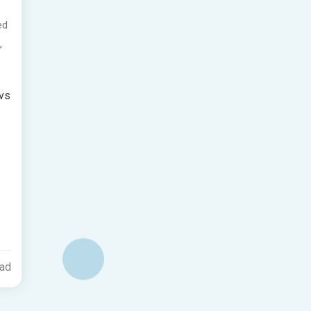
ed
,
 vs
ead