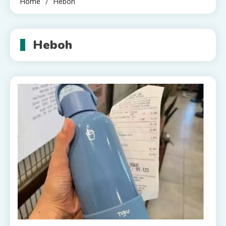
Home
Heboh
Heboh