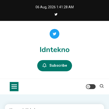
Skip
06 Aug, 2026
1:41:28 AM
to
content
Idntekno
Subscribe