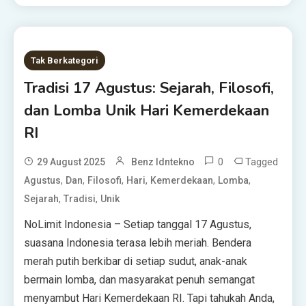
Tak Berkategori
Tradisi 17 Agustus: Sejarah, Filosofi,
dan Lomba Unik Hari Kemerdekaan
RI
0
Tagged
29 August 2025
Benz Idntekno
,
,
,
,
,
,
Agustus
Dan
Filosofi
Hari
Kemerdekaan
Lomba
,
,
Sejarah
Tradisi
Unik
NoLimit Indonesia – Setiap tanggal 17 Agustus,
suasana Indonesia terasa lebih meriah. Bendera
merah putih berkibar di setiap sudut, anak-anak
bermain lomba, dan masyarakat penuh semangat
menyambut Hari Kemerdekaan RI. Tapi tahukah Anda,