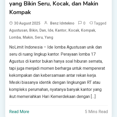
yang Bikin Seru, Kocak, dan Makin
Kompak
0
Tagged
30 August 2025
Benz Idntekno
,
,
,
,
,
,
,
Agustusan
Bikin
Dan
Ide
Kantor
Kocak
Kompak
,
,
,
Lomba
Makin
Seru
Yang
NoLimit Indonesia – Ide lomba Agustusan unik dan
seru di ruang lingkup kantor. Perayaan lomba 17
Agustus di kantor bukan hanya soal hiburan semata,
tapi juga menjadi momen berharga untuk mempererat
kekompakan dan kebersamaan antar rekan kerja.
Meski biasanya identik dengan lingkungan RT atau
kompleks perumahan, nyatanya banyak kantor yang
ikut memeriahkan Hari Kemerdekaan dengan […]
Read More
5 Mins Read