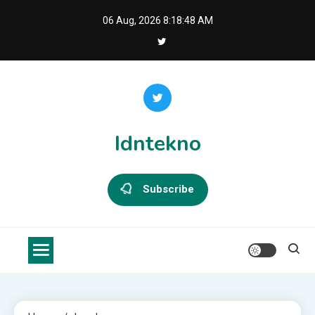
Skip
06 Aug, 2026
8:18:49 AM
to
content
Idntekno
Subscribe