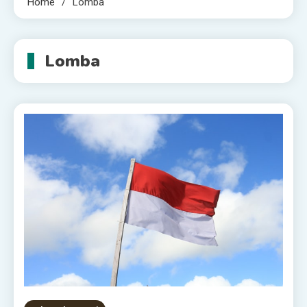
Home
Lomba
Lomba