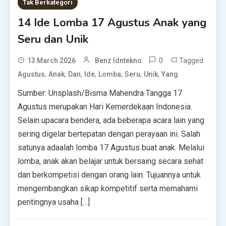
Tak Berkategori
14 Ide Lomba 17 Agustus Anak yang
Seru dan Unik
0
Tagged
13 March 2026
Benz Idntekno
,
,
,
,
,
,
,
Agustus
Anak
Dan
Ide
Lomba
Seru
Unik
Yang
Sumber: Unsplash/Bisma Mahendra Tangga 17
Agustus merupakan Hari Kemerdekaan Indonesia.
Selain upacara bendera, ada beberapa acara lain yang
sering digelar bertepatan dengan perayaan ini. Salah
satunya adaalah lomba 17 Agustus buat anak. Melalui
lomba, anak akan belajar untuk bersaing secara sehat
dan berkompetisi dengan orang lain. Tujuannya untuk
mengembangkan sikap kompetitif serta memahami
pentingnya usaha […]