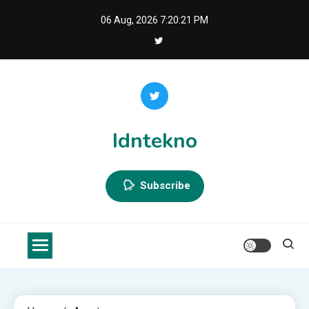
Skip
06 Aug, 2026
7:20:21 PM
to
content
Idntekno
Subscribe