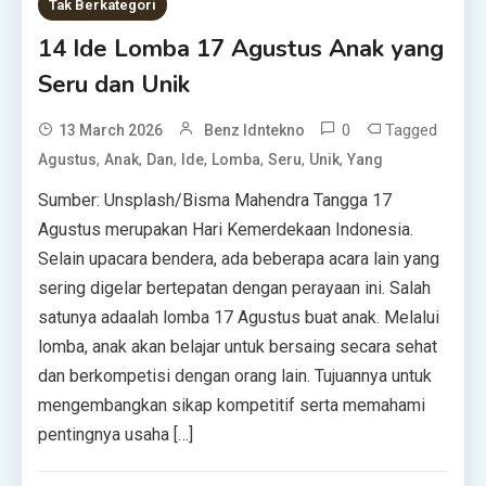
Tak Berkategori
14 Ide Lomba 17 Agustus Anak yang
Seru dan Unik
0
Tagged
13 March 2026
Benz Idntekno
,
,
,
,
,
,
,
Agustus
Anak
Dan
Ide
Lomba
Seru
Unik
Yang
Sumber: Unsplash/Bisma Mahendra Tangga 17
Agustus merupakan Hari Kemerdekaan Indonesia.
Selain upacara bendera, ada beberapa acara lain yang
sering digelar bertepatan dengan perayaan ini. Salah
satunya adaalah lomba 17 Agustus buat anak. Melalui
lomba, anak akan belajar untuk bersaing secara sehat
dan berkompetisi dengan orang lain. Tujuannya untuk
mengembangkan sikap kompetitif serta memahami
pentingnya usaha […]