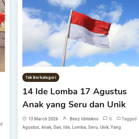
Tak Berkategori
14 Ide Lomba 17 Agustus
Anak yang Seru dan Unik
0
Tagged
13 March 2026
Benz Idntekno
d
,
,
,
,
,
,
,
Agustus
Anak
Dan
Ide
Lomba
Seru
Unik
Yang