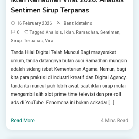
Sentimen Sirup Terpanas
16 February 2026
Benz Idntekno
0
Tagged
,
,
,
,
Analisis
Iklan
Ramadhan
Sentimen
,
,
Sirup
Terpanas
Viral
Tanda Hilal Digital Telah Muncul Bagi masyarakat
umum, tanda datangnya bulan suci Ramadhan mungkin
adalah sidang isbat Kementerian Agama. Namun, bagi
kita para praktisi di industri kreatif dan Digital Agency,
tanda itu muncul jauh lebih awal: saat iklan sirup mulai
mengambil alih slot prime time televisi dan pre-roll
ads di YouTube. Fenomena ini bukan sekadar […]
Read More
4 Mins Read