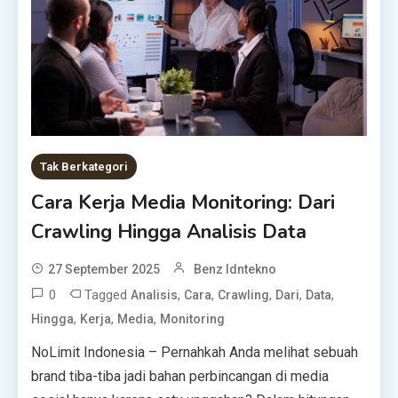
Tak Berkategori
Cara Kerja Media Monitoring: Dari
Crawling Hingga Analisis Data
27 September 2025
Benz Idntekno
0
Tagged
,
,
,
,
,
Analisis
Cara
Crawling
Dari
Data
,
,
,
Hingga
Kerja
Media
Monitoring
NoLimit Indonesia – Pernahkah Anda melihat sebuah
brand tiba-tiba jadi bahan perbincangan di media