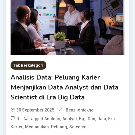
Tak Berkategori
Analisis Data: Peluang Karier
Menjanjikan Data Analyst dan Data
Scientist di Era Big Data
30 September 2025
Benz Idntekno
0
Tagged
,
,
,
,
,
,
Analisis
Analyst
Big
Dan
Data
Era
,
,
,
Karier
Menjanjikan
Peluang
Scientist