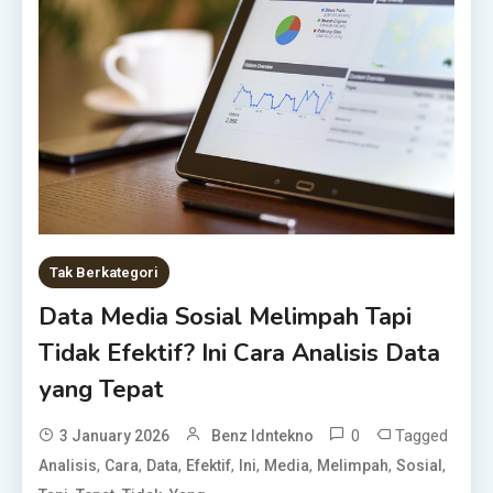
Tak Berkategori
Data Media Sosial Melimpah Tapi
Tidak Efektif? Ini Cara Analisis Data
yang Tepat
0
Tagged
3 January 2026
Benz Idntekno
,
,
,
,
,
,
,
,
Analisis
Cara
Data
Efektif
Ini
Media
Melimpah
Sosial