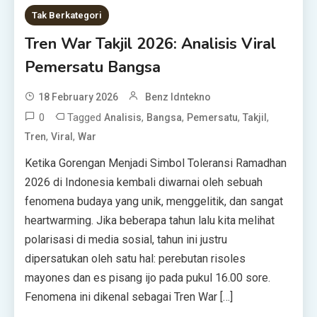
Tak Berkategori
Tren War Takjil 2026: Analisis Viral
Pemersatu Bangsa
18 February 2026
Benz Idntekno
0
Tagged
,
,
,
,
Analisis
Bangsa
Pemersatu
Takjil
,
,
Tren
Viral
War
Ketika Gorengan Menjadi Simbol Toleransi Ramadhan
2026 di Indonesia kembali diwarnai oleh sebuah
fenomena budaya yang unik, menggelitik, dan sangat
heartwarming. Jika beberapa tahun lalu kita melihat
polarisasi di media sosial, tahun ini justru
dipersatukan oleh satu hal: perebutan risoles
mayones dan es pisang ijo pada pukul 16.00 sore.
Fenomena ini dikenal sebagai Tren War […]