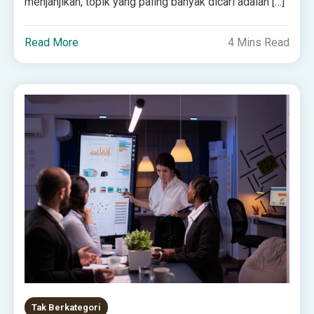
menjanjikan, topik yang paling banyak dicari adalah […]
Read More
4 Mins Read
Tak Berkategori