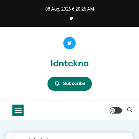
Skip
08 Aug, 2026
6:20:26 AM
to
content
Idntekno
Subscribe