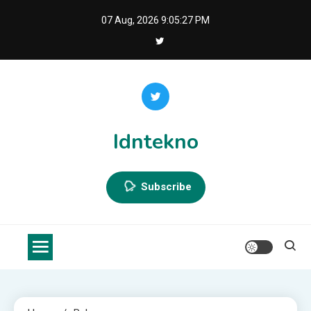
Skip
07 Aug, 2026
9:05:27 PM
to
content
Idntekno
Subscribe