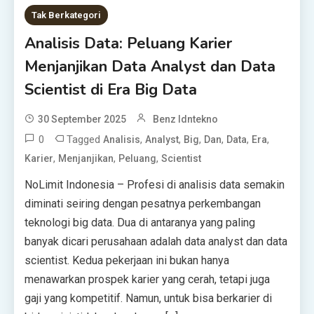
Tak Berkategori
Analisis Data: Peluang Karier
Menjanjikan Data Analyst dan Data
Scientist di Era Big Data
30 September 2025
Benz Idntekno
0
Tagged
,
,
,
,
,
,
Analisis
Analyst
Big
Dan
Data
Era
,
,
,
Karier
Menjanjikan
Peluang
Scientist
NoLimit Indonesia – Profesi di analisis data semakin
diminati seiring dengan pesatnya perkembangan
teknologi big data. Dua di antaranya yang paling
banyak dicari perusahaan adalah data analyst dan data
scientist. Kedua pekerjaan ini bukan hanya
menawarkan prospek karier yang cerah, tetapi juga
gaji yang kompetitif. Namun, untuk bisa berkarier di