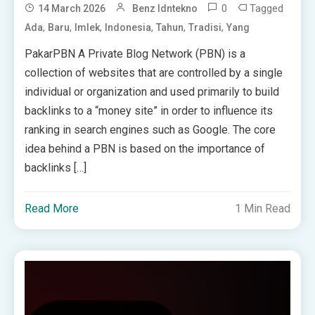
0
Tagged
14 March 2026
Benz Idntekno
,
,
,
,
,
,
Ada
Baru
Imlek
Indonesia
Tahun
Tradisi
Yang
PakarPBN A Private Blog Network (PBN) is a
collection of websites that are controlled by a single
individual or organization and used primarily to build
backlinks to a “money site” in order to influence its
ranking in search engines such as Google. The core
idea behind a PBN is based on the importance of
backlinks […]
Read More
1 Min Read