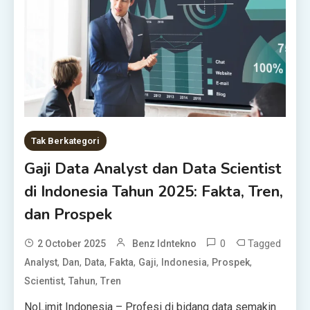
Tak Berkategori
Gaji Data Analyst dan Data Scientist
di Indonesia Tahun 2025: Fakta, Tren,
dan Prospek
0
Tagged
2 October 2025
Benz Idntekno
,
,
,
,
,
,
,
Analyst
Dan
Data
Fakta
Gaji
Indonesia
Prospek
,
,
Scientist
Tahun
Tren
NoLimit Indonesia – Profesi di bidang data semakin