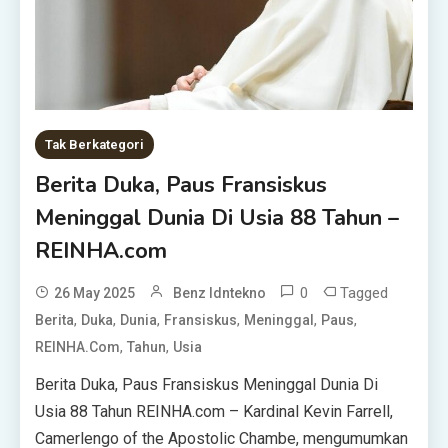
Tak Berkategori
Berita Duka, Paus Fransiskus
Meninggal Dunia Di Usia 88 Tahun –
REINHA.com
0
Tagged
26 May 2025
Benz Idntekno
,
,
,
,
,
,
Berita
Duka
Dunia
Fransiskus
Meninggal
Paus
,
,
REINHA.com
Tahun
Usia
Berita Duka, Paus Fransiskus Meninggal Dunia Di
Usia 88 Tahun REINHA.com – Kardinal Kevin Farrell,
Camerlengo of the Apostolic Chambe, mengumumkan