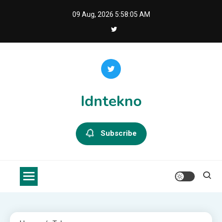
Skip
09 Aug, 2026
5:58:06 AM
to
content
Idntekno
Subscribe