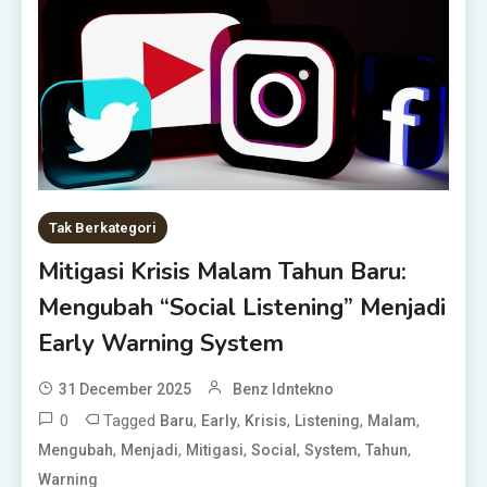
Tak Berkategori
Mitigasi Krisis Malam Tahun Baru:
Mengubah “Social Listening” Menjadi
Early Warning System
31 December 2025
Benz Idntekno
0
Tagged
,
,
,
,
,
Baru
Early
Krisis
Listening
Malam
,
,
,
,
,
,
Mengubah
Menjadi
Mitigasi
Social
System
Tahun
Warning