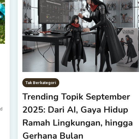
Tak Berkategori
Trending Topik September
2025: Dari AI, Gaya Hidup
d
Ramah Lingkungan, hingga
Gerhana Bulan