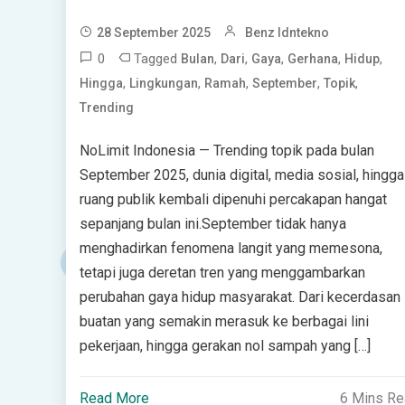
28 September 2025
Benz Idntekno
0
Tagged
,
,
,
,
,
Bulan
Dari
Gaya
Gerhana
Hidup
,
,
,
,
,
Hingga
Lingkungan
Ramah
September
Topik
Trending
NoLimit Indonesia — Trending topik pada bulan
September 2025, dunia digital, media sosial, hingga
ruang publik kembali dipenuhi percakapan hangat
sepanjang bulan ini.September tidak hanya
menghadirkan fenomena langit yang memesona,
tetapi juga deretan tren yang menggambarkan
perubahan gaya hidup masyarakat. Dari kecerdasan
buatan yang semakin merasuk ke berbagai lini
pekerjaan, hingga gerakan nol sampah yang […]
Read More
6 Mins R