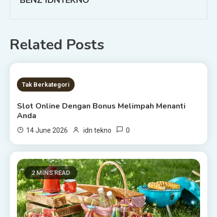
BENZ IDNTEKNO
Related Posts
8 MINS READ
Tak Berkategori
Slot Online Dengan Bonus Melimpah Menanti
Anda
0
14 June 2026
idn tekno
2 MINS READ