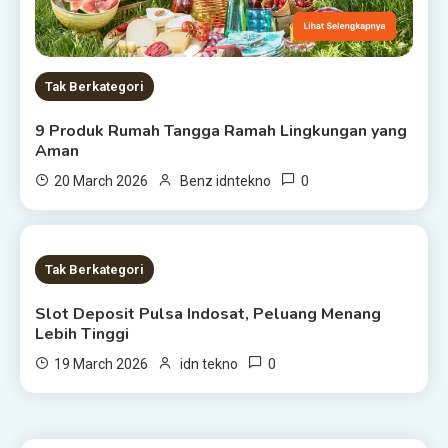
Tak Berkategori
9 Produk Rumah Tangga Ramah Lingkungan yang
Aman
0
20 March 2026
Benz idntekno
1 MIN READ
Tak Berkategori
Slot Deposit Pulsa Indosat, Peluang Menang
Lebih Tinggi
0
19 March 2026
idn tekno