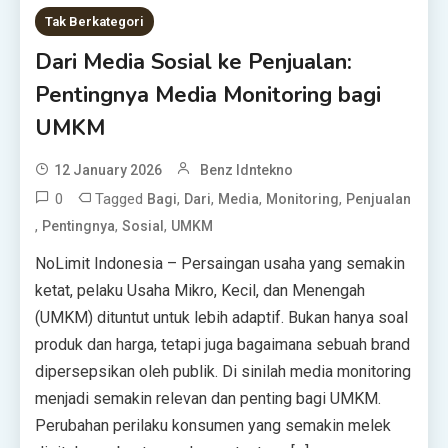
Tak Berkategori
Dari Media Sosial ke Penjualan:
Pentingnya Media Monitoring bagi
UMKM
12 January 2026
Benz Idntekno
0
Tagged
,
,
,
,
Bagi
Dari
Media
Monitoring
Penjualan
,
,
,
Pentingnya
Sosial
UMKM
NoLimit Indonesia – Persaingan usaha yang semakin
ketat, pelaku Usaha Mikro, Kecil, dan Menengah
(UMKM) dituntut untuk lebih adaptif. Bukan hanya soal
produk dan harga, tetapi juga bagaimana sebuah brand
dipersepsikan oleh publik. Di sinilah media monitoring
menjadi semakin relevan dan penting bagi UMKM.
Perubahan perilaku konsumen yang semakin melek