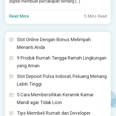
digital membuat percakapan tentang […]
Read More
5 Mins Read
Slot Online Dengan Bonus Melimpah
Menanti Anda
9 Produk Rumah Tangga Ramah Lingkungan
yang Aman
Slot Deposit Pulsa Indosat, Peluang Menang
Lebih Tinggi
5 Cara Membersihkan Keramik Kamar
Mandi agar Tidak Licin
Tips Membeli Rumah dari Developer