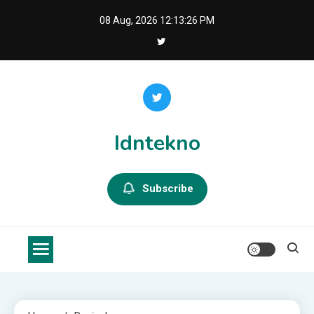
Skip
08 Aug, 2026
12:13:26 PM
to
content
Idntekno
Subscribe