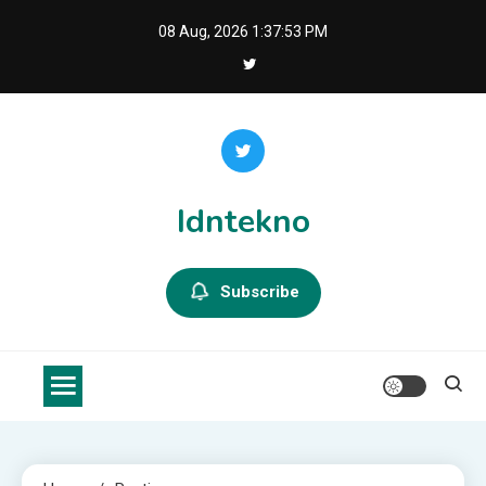
Skip
08 Aug, 2026
1:37:53 PM
to
content
Idntekno
Subscribe