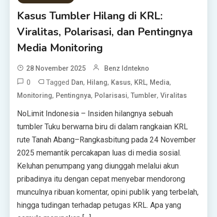
Kasus Tumbler Hilang di KRL:
Viralitas, Polarisasi, dan Pentingnya
Media Monitoring
28 November 2025
Benz Idntekno
0
Tagged
,
,
,
,
,
Dan
Hilang
Kasus
KRL
Media
,
,
,
,
Monitoring
Pentingnya
Polarisasi
Tumbler
Viralitas
NoLimit Indonesia – Insiden hilangnya sebuah
tumbler Tuku berwarna biru di dalam rangkaian KRL
rute Tanah Abang–Rangkasbitung pada 24 November
2025 memantik percakapan luas di media sosial.
Keluhan penumpang yang diunggah melalui akun
pribadinya itu dengan cepat menyebar mendorong
munculnya ribuan komentar, opini publik yang terbelah,
hingga tudingan terhadap petugas KRL. Apa yang