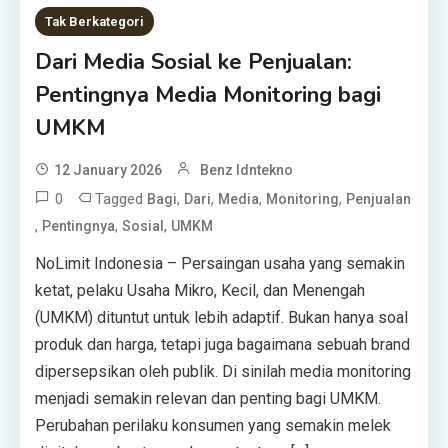
Tak Berkategori
Dari Media Sosial ke Penjualan:
Pentingnya Media Monitoring bagi
UMKM
12 January 2026
Benz Idntekno
0
Tagged
,
,
,
,
Bagi
Dari
Media
Monitoring
Penjualan
,
,
,
Pentingnya
Sosial
UMKM
NoLimit Indonesia – Persaingan usaha yang semakin
ketat, pelaku Usaha Mikro, Kecil, dan Menengah
(UMKM) dituntut untuk lebih adaptif. Bukan hanya soal
produk dan harga, tetapi juga bagaimana sebuah brand
dipersepsikan oleh publik. Di sinilah media monitoring
menjadi semakin relevan dan penting bagi UMKM.
Perubahan perilaku konsumen yang semakin melek