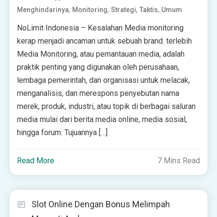
,
,
,
,
Menghindarinya
Monitoring
Strategi
Taktis
Umum
NoLimit Indonesia – Kesalahan Media monitoring
kerap menjadi ancaman untuk sebuah brand. terlebih
Media Monitoring, atau pemantauan media, adalah
praktik penting yang digunakan oleh perusahaan,
lembaga pemerintah, dan organisasi untuk melacak,
menganalisis, dan merespons penyebutan nama
merek, produk, industri, atau topik di berbagai saluran
media mulai dari berita media online, media sosial,
hingga forum. Tujuannya […]
Read More
7 Mins Read
Slot Online Dengan Bonus Melimpah