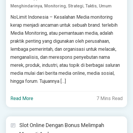
,
,
,
,
Menghindarinya
Monitoring
Strategi
Taktis
Umum
NoLimit Indonesia – Kesalahan Media monitoring
kerap menjadi ancaman untuk sebuah brand. terlebih
Media Monitoring, atau pemantauan media, adalah
praktik penting yang digunakan oleh perusahaan,
lembaga pemerintah, dan organisasi untuk melacak,
menganalisis, dan merespons penyebutan nama
merek, produk, industri, atau topik di berbagai saluran
media mulai dari berita media online, media sosial,
hingga forum. Tujuannya […]
Read More
7 Mins Read
Slot Online Dengan Bonus Melimpah