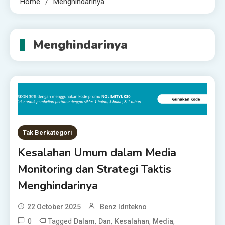
Home
Menghindarinya
Menghindarinya
Tak Berkategori
Kesalahan Umum dalam Media
Monitoring dan Strategi Taktis
Menghindarinya
22 October 2025
Benz Idntekno
0
Tagged
,
,
,
,
Dalam
Dan
Kesalahan
Media