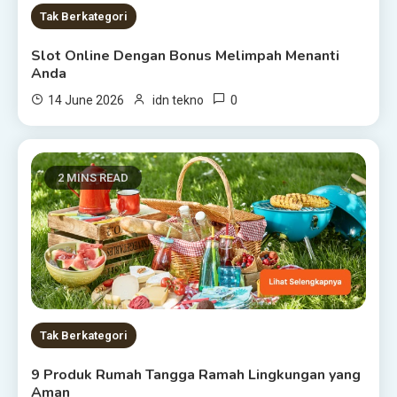
8 MINS READ
Tak Berkategori
Slot Online Dengan Bonus Melimpah Menanti
Anda
0
14 June 2026
idn tekno
2 MINS READ
Tak Berkategori
9 Produk Rumah Tangga Ramah Lingkungan yang
Aman