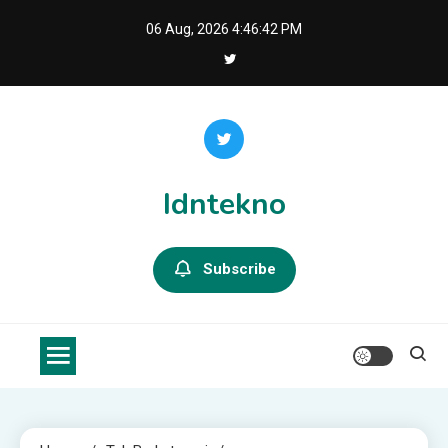
Skip
06 Aug, 2026
4:46:43 PM
to
content
Idntekno
Subscribe