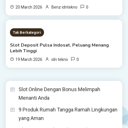
0
20 March 2026
Benz idntekno
1 MIN READ
Tak Berkategori
Slot Deposit Pulsa Indosat, Peluang Menang
Lebih Tinggi
0
19 March 2026
idn tekno
Slot Online Dengan Bonus Melimpah
Menanti Anda
9 Produk Rumah Tangga Ramah Lingkungan
yang Aman