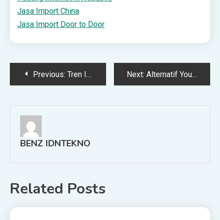
Jasa Import China
Jasa Import Door to Door
Post
Previous:
Tren Industri Fashion Lokal di Indonesia
Next:
Alternatif YouTube Premium 2025: 5 Platform Video Bebas Iklan Terbaik
navigation
BENZ IDNTEKNO
Related Posts