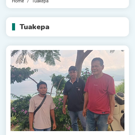
Home
Tuakepa
Tuakepa