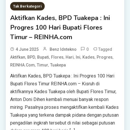
Tak Berkategori
Aktifkan Kades, BPD Tuakepa : Ini
Progres 100 Hari Bupati Flores
Timur – REINHA.com
0
Tagged
4 June 2025
Benz Idntekno
,
,
,
,
,
,
,
,
Aktifkan
BPD
Bupati
Flores
Hari
Ini
Kades
Progres
,
,
REINHA.com
Timur
Tuakepa
Aktifkan Kades, BPD Tuakepa : Ini Progres 100 Hari
Bupati Flores Timur REINHA.com – Kisruh di
aktifkannya Kades Tuakepa oleh Bupati Flores Timur,
Anton Doni Dihen kembali menuai banyak respon
miring. Pasalnya proses mengaktifkan kembali Kades
Tuakepa yang terkena dampak pidana dengan putusan
pengadilan ingkrah tersebut di nilai sebagai putusan