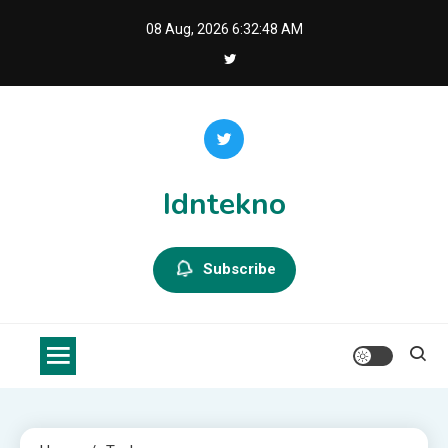
Skip
08 Aug, 2026
6:32:48 AM
to
content
Idntekno
Subscribe