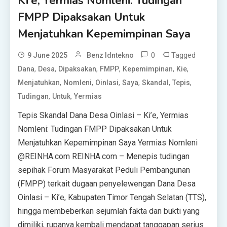
Ki’e, Yermias Nomleni: Tudingan
FMPP Dipaksakan Untuk
Menjatuhkan Kepemimpinan Saya
0
Tagged
9 June 2025
Benz Idntekno
,
,
,
,
,
,
Dana
Desa
Dipaksakan
FMPP
Kepemimpinan
Kie
,
,
,
,
,
,
Menjatuhkan
Nomleni
Oinlasi
Saya
Skandal
Tepis
,
,
Tudingan
Untuk
Yermias
Tepis Skandal Dana Desa Oinlasi – Ki’e, Yermias
Nomleni: Tudingan FMPP Dipaksakan Untuk
Menjatuhkan Kepemimpinan Saya Yermias Nomleni
@REINHA.com REINHA.com – Menepis tudingan
sepihak Forum Masyarakat Peduli Pembangunan
(FMPP) terkait dugaan penyelewengan Dana Desa
Oinlasi – Ki’e, Kabupaten Timor Tengah Selatan (TTS),
hingga membeberkan sejumlah fakta dan bukti yang
dimiliki, rupanya kembali mendapat tanggapan serius