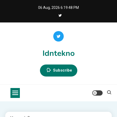
Skip
06 Aug, 2026
6:19:49 PM
to
content
Idntekno
Subscribe