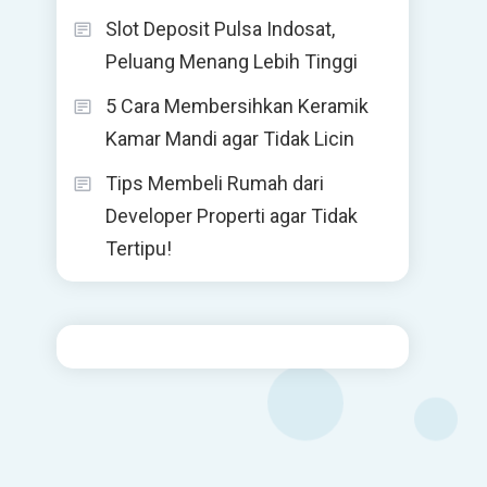
Slot Deposit Pulsa Indosat,
Peluang Menang Lebih Tinggi
5 Cara Membersihkan Keramik
Kamar Mandi agar Tidak Licin
Tips Membeli Rumah dari
Developer Properti agar Tidak
Tertipu!