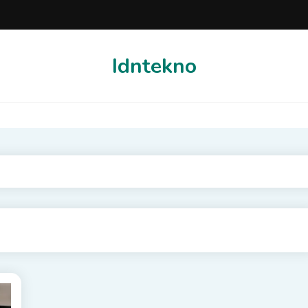
Idntekno