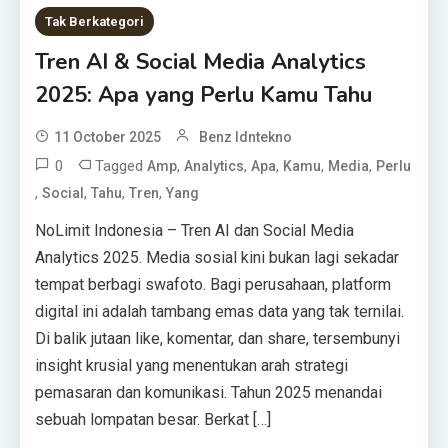
Tak Berkategori
Tren AI & Social Media Analytics
2025: Apa yang Perlu Kamu Tahu
11 October 2025
Benz Idntekno
0
Tagged
,
,
,
,
,
Amp
Analytics
Apa
Kamu
Media
Perlu
,
,
,
,
Social
Tahu
Tren
Yang
NoLimit Indonesia – Tren AI dan Social Media
Analytics 2025. Media sosial kini bukan lagi sekadar
tempat berbagi swafoto. Bagi perusahaan, platform
digital ini adalah tambang emas data yang tak ternilai.
Di balik jutaan like, komentar, dan share, tersembunyi
insight krusial yang menentukan arah strategi
pemasaran dan komunikasi. Tahun 2025 menandai
sebuah lompatan besar. Berkat […]