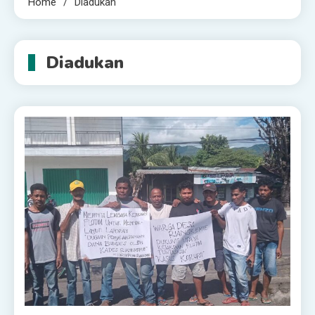
Home
Diadukan
Diadukan