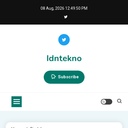
Skip
08 Aug, 2026
12:49:50 PM
to
content
Idntekno
Subscribe