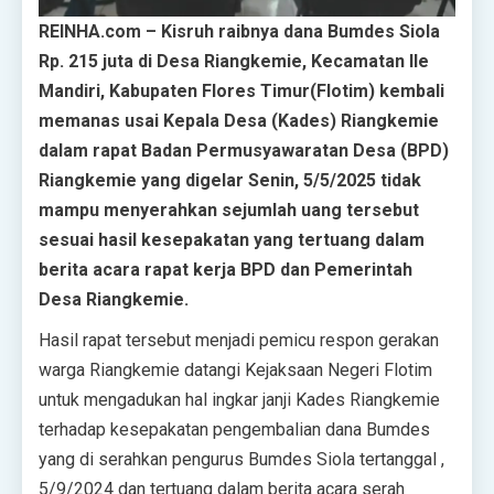
REINHA.com – Kisruh raibnya dana Bumdes Siola
Rp. 215 juta di Desa Riangkemie, Kecamatan Ile
Mandiri, Kabupaten Flores Timur(Flotim) kembali
memanas usai Kepala Desa (Kades) Riangkemie
dalam rapat Badan Permusyawaratan Desa (BPD)
Riangkemie yang digelar Senin, 5/5/2025 tidak
mampu menyerahkan sejumlah uang tersebut
sesuai hasil kesepakatan yang tertuang dalam
berita acara rapat kerja BPD dan Pemerintah
Desa Riangkemie.
Hasil rapat tersebut menjadi pemicu respon gerakan
warga Riangkemie datangi Kejaksaan Negeri Flotim
untuk mengadukan hal ingkar janji Kades Riangkemie
terhadap kesepakatan pengembalian dana Bumdes
yang di serahkan pengurus Bumdes Siola tertanggal ,
5/9/2024 dan tertuang dalam berita acara serah