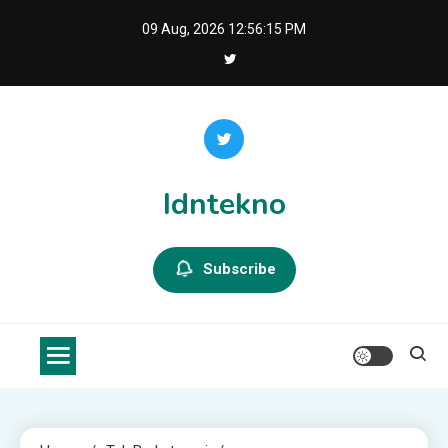
Skip
09 Aug, 2026
12:56:16 PM
to
content
Idntekno
Subscribe