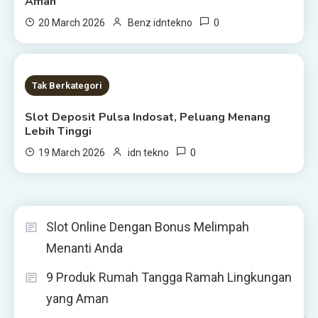
Aman
0
20 March 2026
Benz idntekno
1 MIN READ
Tak Berkategori
Slot Deposit Pulsa Indosat, Peluang Menang
Lebih Tinggi
0
19 March 2026
idn tekno
Slot Online Dengan Bonus Melimpah
Menanti Anda
9 Produk Rumah Tangga Ramah Lingkungan
yang Aman