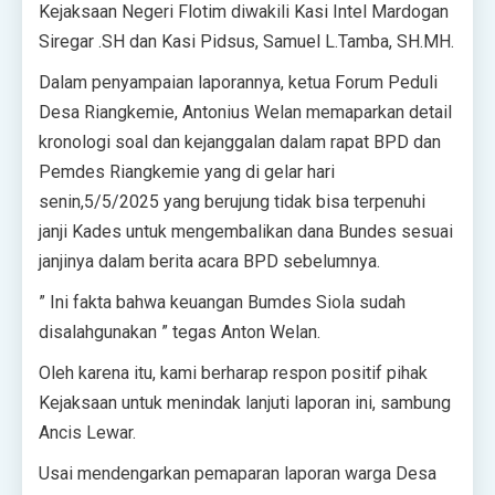
Kejaksaan Negeri Flotim diwakili Kasi Intel Mardogan
Siregar .SH dan Kasi Pidsus, Samuel L.Tamba, SH.MH.
Dalam penyampaian laporannya, ketua Forum Peduli
Desa Riangkemie, Antonius Welan memaparkan detail
kronologi soal dan kejanggalan dalam rapat BPD dan
Pemdes Riangkemie yang di gelar hari
senin,5/5/2025 yang berujung tidak bisa terpenuhi
janji Kades untuk mengembalikan dana Bundes sesuai
janjinya dalam berita acara BPD sebelumnya.
” Ini fakta bahwa keuangan Bumdes Siola sudah
disalahgunakan ” tegas Anton Welan.
Oleh karena itu, kami berharap respon positif pihak
Kejaksaan untuk menindak lanjuti laporan ini, sambung
Ancis Lewar.
Usai mendengarkan pemaparan laporan warga Desa