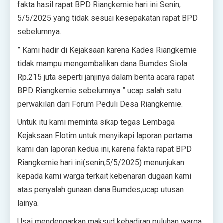
fakta hasil rapat BPD Riangkemie hari ini Senin,
5/5/2025 yang tidak sesuai kesepakatan rapat BPD
sebelumnya.
” Kami hadir di Kejaksaan karena Kades Riangkemie
tidak mampu mengembalikan dana Bumdes Siola
Rp.215 juta seperti janjinya dalam berita acara rapat
BPD Riangkemie sebelumnya ” ucap salah satu
perwakilan dari Forum Peduli Desa Riangkemie.
Untuk itu kami meminta sikap tegas Lembaga
Kejaksaan Flotim untuk menyikapi laporan pertama
kami dan laporan kedua ini, karena fakta rapat BPD
Riangkemie hari ini(senin,5/5/2025) menunjukan
kepada kami warga terkait kebenaran dugaan kami
atas penyalah gunaan dana Bumdes,ucap utusan
lainya.
Usai mendengarkan maksud kehadiran puluhan warga