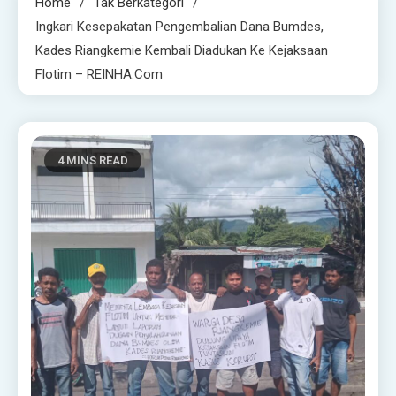
Home
Tak Berkategori
Ingkari Kesepakatan Pengembalian Dana Bumdes,
Kades Riangkemie Kembali Diadukan Ke Kejaksaan
Flotim – REINHA.com
4 MINS READ