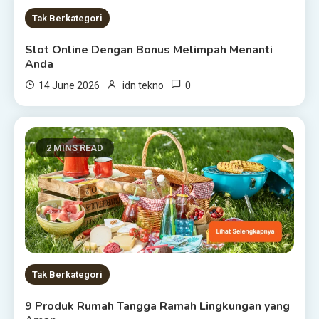
8 MINS READ
Tak Berkategori
Slot Online Dengan Bonus Melimpah Menanti
Anda
0
14 June 2026
idn tekno
2 MINS READ
Tak Berkategori
9 Produk Rumah Tangga Ramah Lingkungan yang