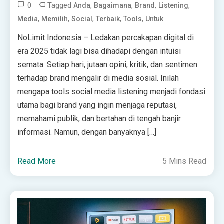
0
Tagged
,
,
,
,
Anda
Bagaimana
Brand
Listening
,
,
,
,
,
Media
Memilih
Social
Terbaik
Tools
Untuk
NoLimit Indonesia – Ledakan percakapan digital di
era 2025 tidak lagi bisa dihadapi dengan intuisi
semata. Setiap hari, jutaan opini, kritik, dan sentimen
terhadap brand mengalir di media sosial. Inilah
mengapa tools social media listening menjadi fondasi
utama bagi brand yang ingin menjaga reputasi,
memahami publik, dan bertahan di tengah banjir
informasi. Namun, dengan banyaknya […]
Read More
5 Mins Read