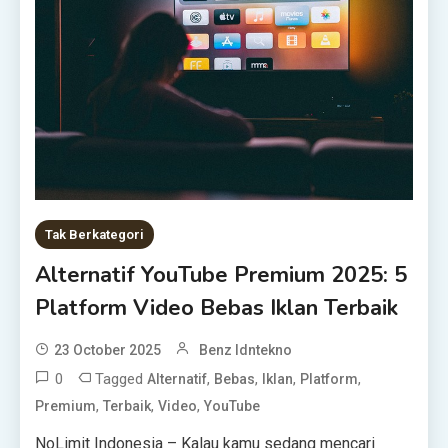
Tak Berkategori
Alternatif YouTube Premium 2025: 5
Platform Video Bebas Iklan Terbaik
23 October 2025
Benz Idntekno
0
Tagged
,
,
,
,
Alternatif
Bebas
Iklan
Platform
,
,
,
Premium
Terbaik
Video
YouTube
NoLimit Indonesia – Kalau kamu sedang mencari