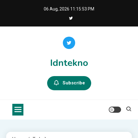
Skip
06 Aug, 2026
11:15:53 PM
to
content
Idntekno
Subscribe