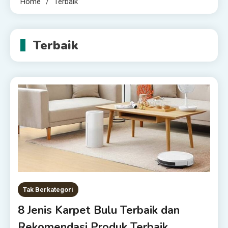
Home
Terbaik
Terbaik
Tak Berkategori
8 Jenis Karpet Bulu Terbaik dan
Rekomendasi Produk Terbaik