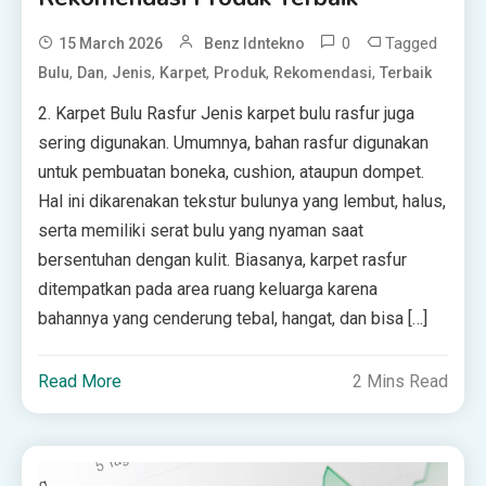
0
Tagged
15 March 2026
Benz Idntekno
,
,
,
,
,
,
Bulu
Dan
Jenis
Karpet
Produk
Rekomendasi
Terbaik
2. Karpet Bulu Rasfur Jenis karpet bulu rasfur juga
sering digunakan. Umumnya, bahan rasfur digunakan
untuk pembuatan boneka, cushion, ataupun dompet.
Hal ini dikarenakan tekstur bulunya yang lembut, halus,
serta memiliki serat bulu yang nyaman saat
bersentuhan dengan kulit. Biasanya, karpet rasfur
ditempatkan pada area ruang keluarga karena
bahannya yang cenderung tebal, hangat, dan bisa […]
Read More
2 Mins Read