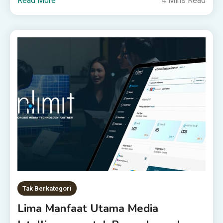
Read More
4 Mins Read
Tak Berkategori
Lima Manfaat Utama Media