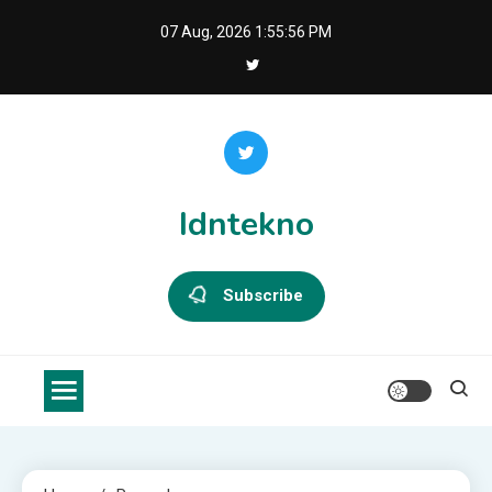
Skip
07 Aug, 2026
1:55:56 PM
to
content
Idntekno
Subscribe