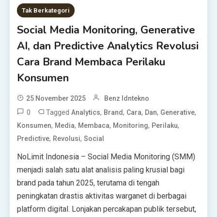
Tak Berkategori
Social Media Monitoring, Generative
AI, dan Predictive Analytics Revolusi
Cara Brand Membaca Perilaku
Konsumen
25 November 2025
Benz Idntekno
0
Tagged
,
,
,
,
,
Analytics
Brand
Cara
Dan
Generative
,
,
,
,
,
Konsumen
Media
Membaca
Monitoring
Perilaku
,
,
Predictive
Revolusi
Social
NoLimit Indonesia – Social Media Monitoring (SMM)
menjadi salah satu alat analisis paling krusial bagi
brand pada tahun 2025, terutama di tengah
peningkatan drastis aktivitas warganet di berbagai
platform digital. Lonjakan percakapan publik tersebut,