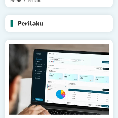
Home
Perilaku
Perilaku