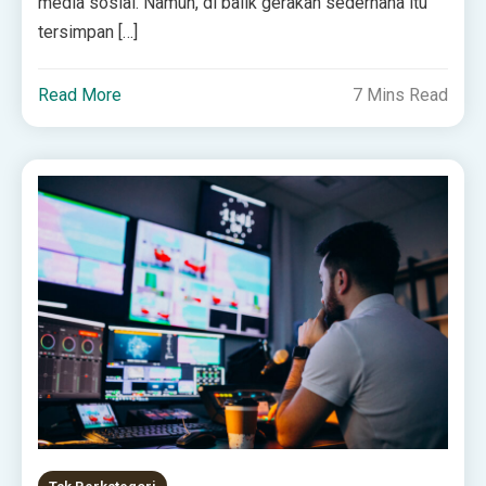
media sosial. Namun, di balik gerakan sederhana itu
tersimpan […]
Read More
7 Mins Read