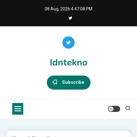
Skip
08 Aug, 2026
4:47:09 PM
to
content
Idntekno
Subscribe