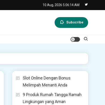
10 Aug, 2026
5:06:15 AM
Subscribe
Slot Online Dengan Bonus
Melimpah Menanti Anda
9 Produk Rumah Tangga Ramah
Lingkungan yang Aman