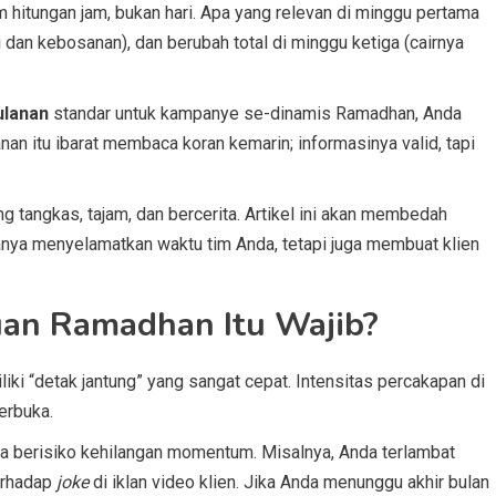
 hitungan jam, bukan hari. Apa yang relevan di minggu pertama
 dan kebosanan), dan berubah total di minggu ketiga (cairnya
ulanan
standar untuk kampanye se-dinamis Ramadhan, Anda
an itu ibarat membaca koran kemarin; informasinya valid, tapi
tangkas, tajam, dan bercerita. Artikel ini akan membedah
anya menyelamatkan waktu tim Anda, tetapi juga membuat klien
an Ramadhan Itu Wajib?
i “detak jantung” yang sangat cepat. Intensitas percakapan di
erbuka.
a berisiko kehilangan momentum. Misalnya, Anda terlambat
erhadap
joke
di iklan video klien. Jika Anda menunggu akhir bulan