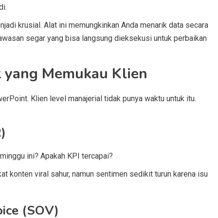
i.
jadi krusial. Alat ini memungkinkan Anda menarik data secara
wawasan segar yang bisa langsung dieksekusi untuk perbaikan
t yang Memukau Klien
rPoint. Klien level manajerial tidak punya waktu untuk itu.
)
minggu ini? Apakah KPI tercapai?
t konten viral sahur, namun sentimen sedikit turun karena isu
oice (SOV)