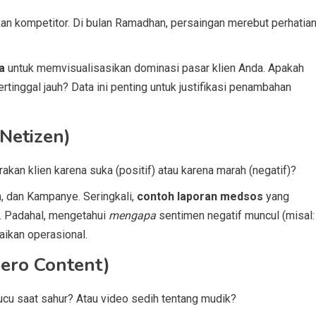
an kompetitor. Di bulan Ramadhan, persaingan merebut perhatia
a
untuk memvisualisasikan dominasi pasar klien Anda. Apakah
rtinggal jauh? Data ini penting untuk justifikasi penambahan
 Netizen)
akan klien karena suka (positif) atau karena marah (negatif)?
, dan Kampanye. Seringkali,
contoh laporan medsos
yang
. Padahal, mengetahui
mengapa
sentimen negatif muncul (misal:
aikan operasional.
Hero Content)
ucu saat sahur? Atau video sedih tentang mudik?