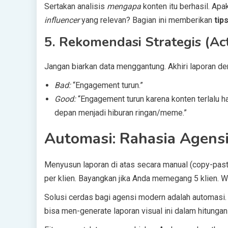
Sertakan analisis
mengapa
konten itu berhasil. Ap
influencer
yang relevan? Bagian ini memberikan
tip
5. Rekomendasi Strategis (Ac
Jangan biarkan data menggantung. Akhiri laporan d
Bad:
“Engagement turun.”
Good:
“Engagement turun karena konten terlalu h
depan menjadi hiburan ringan/meme.”
Automasi: Rahasia Agensi
Menyusun laporan di atas secara manual (copy-past
per klien. Bayangkan jika Anda memegang 5 klien. Wa
Solusi cerdas bagi agensi modern adalah automas
bisa men-generate laporan visual ini dalam hitungan