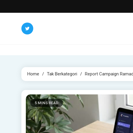
Skip
to
content
Home
Tak Berkategori
Report Campaign Ramadh
5 MINS READ