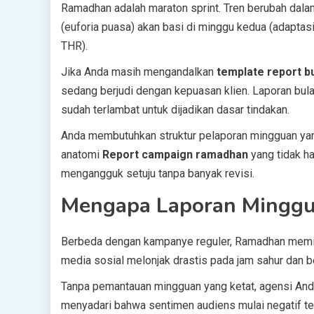
Ramadhan adalah maraton sprint. Tren berubah dalam
(euforia puasa) akan basi di minggu kedua (adaptasi
THR).
Jika Anda masih mengandalkan
template report b
sedang berjudi dengan kepuasan klien. Laporan bulan
sudah terlambat untuk dijadikan dasar tindakan.
Anda membutuhkan struktur pelaporan mingguan yang 
anatomi
Report campaign ramadhan
yang tidak h
mengangguk setuju tanpa banyak revisi.
Mengapa Laporan Minggu
Berbeda dengan kampanye reguler, Ramadhan memilik
media sosial melonjak drastis pada jam sahur dan b
Tanpa pemantauan mingguan yang ketat, agensi And
menyadari bahwa sentimen audiens mulai negatif t