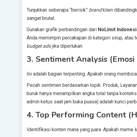
Tunjukkan seberapa “berisik”
brand
klien dibandingk
sangat brutal.
Gunakan grafik perbandingan dari
NoLimit Indonesi
Anda memimpin percakapan di kategori sirup, atau te
budget ads
jika diperlukan.
3. Sentiment Analysis (Emosi
Ini adalah bagian terpenting. Apakah orang membicar
Pecah sentimen berdasarkan topik: Produk, Layanan
buruk hanya menampilkan angka total tanpa konteks
admin ketus saat jam buka puasa) adalah kunci perb
4. Top Performing Content (
Identifikasi konten mana yang juara. Apakah meme l