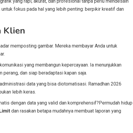
fik yang rapi, akurat, dan profesional tanpa perlu mendesain
ntuk fokus pada hal yang lebih penting: berpikir kreatif dan
 Klien
sekadar memposting gambar. Mereka membayar Anda untuk
ar.
t komunikasi yang membangun kepercayaan. Ia menunjukkan
perang, dan siap beradaptasi kapan saja.
 administrasi data yang bisa diotomatisasi. Ramadhan 2026
bukan lebih keras.
omatis dengan data yang valid dan komprehensif?Permudah hidup
Limit
dan rasakan betapa mudahnya membuat laporan yang