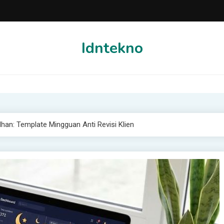
Idntekno
an: Template Mingguan Anti Revisi Klien