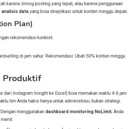
akah karena
timing
posting yang tepat, atau karena penggunaan
s analisis data
yang bisa direplikasi untuk konten minggu depan.
tion Plan)
engan rekomendasi konkret.
ardselling di jam sahur. Rekomendasi: Ubah 50% konten minggu
 Produktif
e dari Instagram Insight ke Excel) bisa memakan waktu 4-6 jam
ktu tim Anda habis hanya untuk administrasi, bukan strategi.
i. Dengan menggunakan
dashboard monitoring NoLimit
, Anda
 menit.