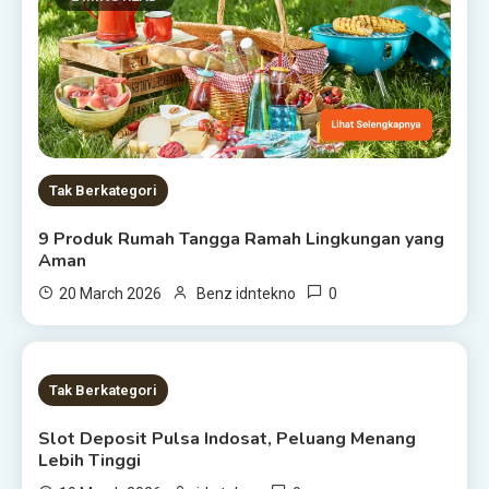
Tak Berkategori
9 Produk Rumah Tangga Ramah Lingkungan yang
Aman
0
20 March 2026
Benz idntekno
1 MIN READ
Tak Berkategori
Slot Deposit Pulsa Indosat, Peluang Menang
Lebih Tinggi