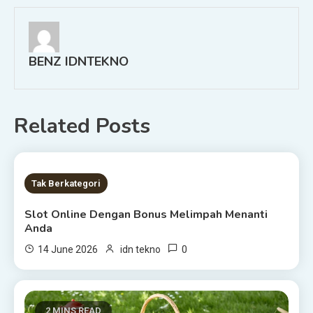
BENZ IDNTEKNO
Related Posts
8 MINS READ
Tak Berkategori
Slot Online Dengan Bonus Melimpah Menanti
Anda
0
14 June 2026
idn tekno
2 MINS READ