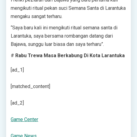
mengikuti ritual pekan suci Semana Santa di Larantuka
mengaku sangat terharu.
“Saya baru kali ini mengikuti ritual semana santa di
Larantuka, saya bersama rombangan datang dari
Bajawa, sunggu luar biasa dan saya terharu”.
#
Rabu Trewa Masa Berkabung Di Kota Larantuka
[ad_1]
[matched_content]
[ad_2]
Game Center
Game News