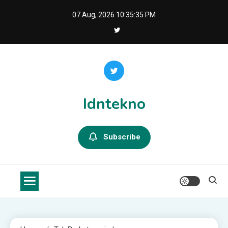
Skip
07 Aug, 2026
10:35:35 PM
to
content
Idntekno
Subscribe