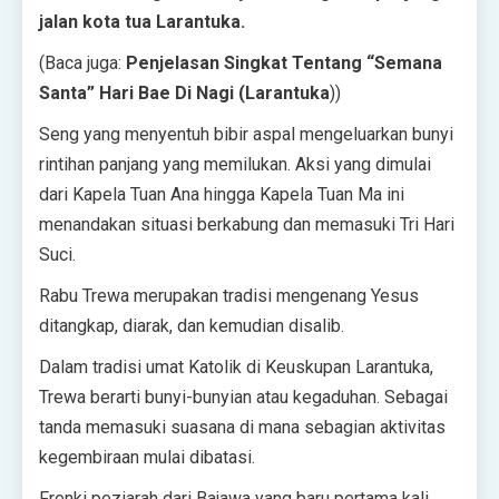
jalan kota tua Larantuka.
(Baca juga:
Penjelasan Singkat Tentang “Semana
Santa” Hari Bae Di Nagi (Larantuka
))
Seng yang menyentuh bibir aspal mengeluarkan bunyi
rintihan panjang yang memilukan. Aksi yang dimulai
dari Kapela Tuan Ana hingga Kapela Tuan Ma ini
menandakan situasi berkabung dan memasuki Tri Hari
Suci.
Rabu Trewa merupakan tradisi mengenang Yesus
ditangkap, diarak, dan kemudian disalib.
Dalam tradisi umat Katolik di Keuskupan Larantuka,
Trewa berarti bunyi-bunyian atau kegaduhan. Sebagai
tanda memasuki suasana di mana sebagian aktivitas
kegembiraan mulai dibatasi.
Frenki peziarah dari Bajawa yang baru pertama kali