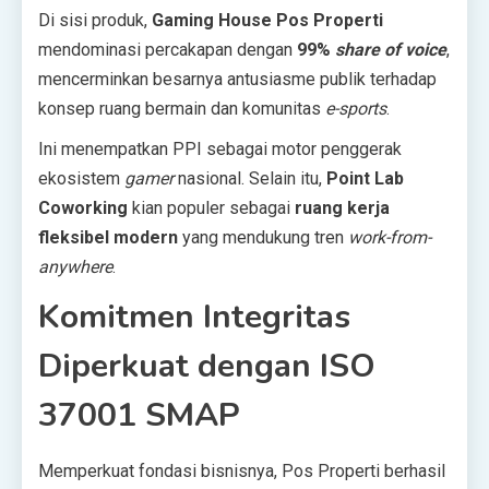
Di sisi produk,
Gaming House Pos Properti
mendominasi percakapan dengan
99%
share of voice
,
mencerminkan besarnya antusiasme publik terhadap
konsep ruang bermain dan komunitas
e-sports
.
Ini menempatkan PPI sebagai motor penggerak
ekosistem
gamer
nasional. Selain itu,
Point Lab
Coworking
kian populer sebagai
ruang kerja
fleksibel modern
yang mendukung tren
work-from-
anywhere
.
Komitmen Integritas
Diperkuat dengan ISO
37001 SMAP
Memperkuat fondasi bisnisnya, Pos Properti berhasil