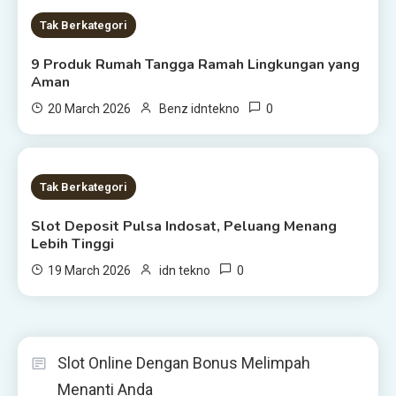
Tak Berkategori
9 Produk Rumah Tangga Ramah Lingkungan yang
Aman
0
20 March 2026
Benz idntekno
1 MIN READ
Tak Berkategori
Slot Deposit Pulsa Indosat, Peluang Menang
Lebih Tinggi
0
19 March 2026
idn tekno
Slot Online Dengan Bonus Melimpah
Menanti Anda