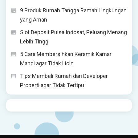
9 Produk Rumah Tangga Ramah Lingkungan
yang Aman
Slot Deposit Pulsa Indosat, Peluang Menang
Lebih Tinggi
5 Cara Membersihkan Keramik Kamar
Mandi agar Tidak Licin
Tips Membeli Rumah dari Developer
Properti agar Tidak Tertipu!