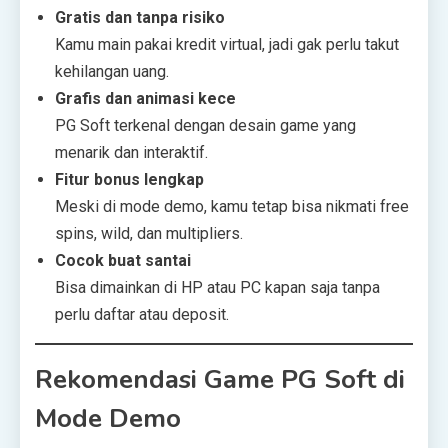
Gratis dan tanpa risiko
Kamu main pakai kredit virtual, jadi gak perlu takut
kehilangan uang.
Grafis dan animasi kece
PG Soft terkenal dengan desain game yang
menarik dan interaktif.
Fitur bonus lengkap
Meski di mode demo, kamu tetap bisa nikmati free
spins, wild, dan multipliers.
Cocok buat santai
Bisa dimainkan di HP atau PC kapan saja tanpa
perlu daftar atau deposit.
Rekomendasi Game PG Soft di
Mode Demo