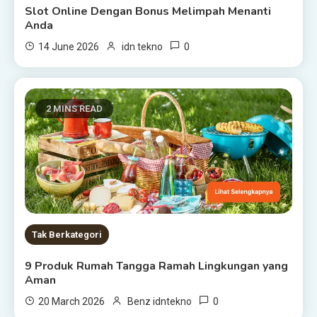
Slot Online Dengan Bonus Melimpah Menanti
Anda
0
14 June 2026
idn tekno
2 MINS READ
Tak Berkategori
9 Produk Rumah Tangga Ramah Lingkungan yang
Aman
0
20 March 2026
Benz idntekno