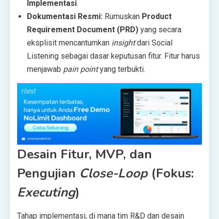
Implementasi
.
Dokumentasi Resmi:
Rumuskan
Product
Requirement Document (PRD)
yang secara
eksplisit mencantumkan
insight
dari Social
Listening sebagai dasar keputusan fitur. Fitur harus
menjawab
pain point
yang terbukti.
Desain Fitur, MVP, dan
Pengujian
Close-Loop
(Fokus:
Executing
)
Tahap implementasi, di mana tim R&D dan desain