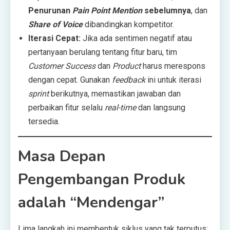
Penurunan
Pain Point Mention
sebelumnya
, dan
Share of Voice
dibandingkan kompetitor.
Iterasi Cepat:
Jika ada sentimen negatif atau
pertanyaan berulang tentang fitur baru, tim
Customer Success
dan
Product
harus merespons
dengan cepat. Gunakan
feedback
ini untuk iterasi
sprint
berikutnya, memastikan jawaban dan
perbaikan fitur selalu
real-time
dan langsung
tersedia.
Masa Depan
Pengembangan Produk
adalah “Mendengar”
Lima langkah ini membentuk siklus yang tak terputus: