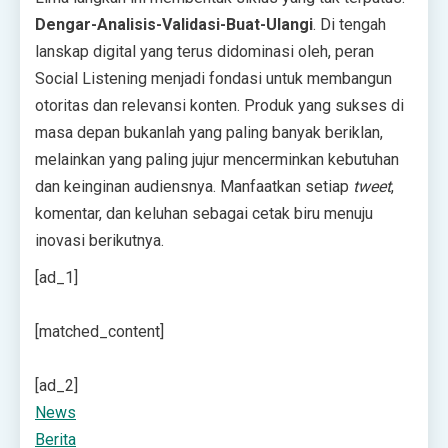
Dengar-Analisis-Validasi-Buat-Ulangi
. Di tengah
lanskap digital yang terus didominasi oleh, peran
Social Listening menjadi fondasi untuk membangun
otoritas dan relevansi konten. Produk yang sukses di
masa depan bukanlah yang paling banyak beriklan,
melainkan yang paling jujur mencerminkan kebutuhan
dan keinginan audiensnya. Manfaatkan setiap
tweet
,
komentar, dan keluhan sebagai cetak biru menuju
inovasi berikutnya.
[ad_1]
[matched_content]
[ad_2]
News
Berita