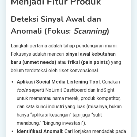
Menjadi Fitur Produk
Deteksi Sinyal Awal dan
Anomali (Fokus:
Scanning
)
Langkah pertama adalah tahap pendengaran murni.
Fokusnya adalah mencari
sinyal awal kebutuhan
baru (unmet needs)
atau
friksi (pain points)
yang
belum terdeteksi oleh riset konvensional.
Aplikasi Social Media Listening Tool:
Gunakan
tools
seperti NoLimit Dashboard dan IndSight
untuk memantau nama merek, produk kompetitor,
dan kata kunci industri yang luas (misalnya, bukan
hanya “aplikasi keuangan” tapi juga “sulit
menabung,” “bingung investasi”).
Identifikasi Anomali:
Cari lonjakan mendadak pada