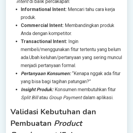
intent
di balik percakapan:
Informational Intent:
Mencari tahu cara kerja
produk.
Commercial Intent:
Membandingkan produk
Anda dengan kompetitor.
Transactional Intent:
Ingin
membeli/menggunakan fitur tertentu yang belum
ada.Ubah keluhan/pertanyaan yang sering muncul
menjadi pertanyaan formal.
Pertanyaan Konsumen:
“Kenapa nggak ada fitur
yang bisa bagi tagihan patungan?”
Insight Produk:
Konsumen membutuhkan fitur
Split Bill
atau
Group Payment
dalam aplikasi.
Validasi Kebutuhan dan
Pembuatan
Product