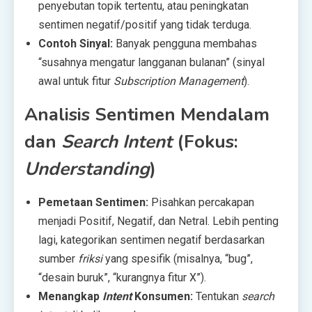
penyebutan topik tertentu, atau peningkatan
sentimen negatif/positif yang tidak terduga.
Contoh Sinyal:
Banyak pengguna membahas
“susahnya mengatur langganan bulanan” (sinyal
awal untuk fitur
Subscription Management
).
Analisis Sentimen Mendalam
dan
Search Intent
(Fokus:
Understanding
)
Pemetaan Sentimen:
Pisahkan percakapan
menjadi Positif, Negatif, dan Netral. Lebih penting
lagi, kategorikan sentimen negatif berdasarkan
sumber
friksi
yang spesifik (misalnya, “bug”,
“desain buruk”, “kurangnya fitur X”).
Menangkap
Intent
Konsumen:
Tentukan
search