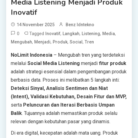
Media Listening Menjadi Produk
Inovatif
14 November 2025
Benz Idntekno
0
Tagged
,
,
,
,
Inovatif
Langkah
Listening
Media
,
,
,
,
Mengubah
Menjadi
Produk
Social
Tren
NoLimit Indonesia
– Mengubah tren yang terdeteksi
melalui
Social Media Listening
menjadi
fitur produk
adalah strategi esensial dalam pengembangan produk
berbasis data. Proses ini melibatkan 5 langkah inti:
Deteksi Sinyal, Analisis Sentimen dan Niat
(Intent), Validasi Kebutuhan, Desain Fitur dan MVP,
serta
Peluncuran dan Iterasi Berbasis Umpan
Balik
. Tujuannya adalah memastikan produk selalu
relevan dengan kebutuhan pasar yang dinamis.
Di era digital, kecepatan adalah mata uang. Produk