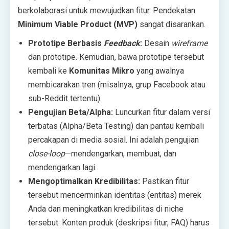
berkolaborasi untuk mewujudkan fitur. Pendekatan
Minimum Viable Product (MVP)
sangat disarankan.
Prototipe Berbasis
Feedback
:
Desain
wireframe
dan prototipe. Kemudian, bawa prototipe tersebut
kembali ke
Komunitas Mikro
yang awalnya
membicarakan tren (misalnya, grup Facebook atau
sub-Reddit tertentu).
Pengujian Beta/Alpha:
Luncurkan fitur dalam versi
terbatas (Alpha/Beta Testing) dan pantau kembali
percakapan di media sosial. Ini adalah pengujian
close-loop
—mendengarkan, membuat, dan
mendengarkan lagi.
Mengoptimalkan Kredibilitas:
Pastikan fitur
tersebut mencerminkan identitas (entitas) merek
Anda dan meningkatkan kredibilitas di niche
tersebut. Konten produk (deskripsi fitur, FAQ) harus