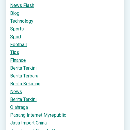
News Flash
Blog
Technology
Sports
Sport
Football
Tips
Finance
Berita Terkini
Berita Terbaru
Berita Kekinian
News
Berita Terkini
Olahraga
Pasang Internet Myrepublic
Jasa Import China