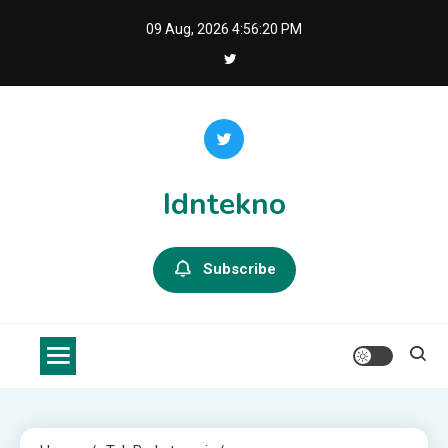
Skip
09 Aug, 2026
4:56:21 PM
to
content
Idntekno
Subscribe