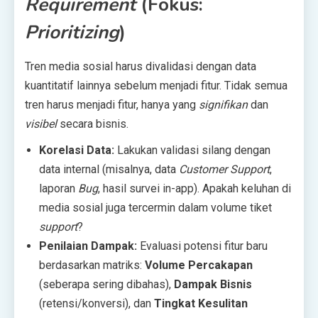
Requirement
(Fokus:
Prioritizing
)
Tren media sosial harus divalidasi dengan data
kuantitatif lainnya sebelum menjadi fitur. Tidak semua
tren harus menjadi fitur, hanya yang
signifikan
dan
visibel
secara bisnis.
Korelasi Data:
Lakukan validasi silang dengan
data internal (misalnya, data
Customer Support
,
laporan
Bug
, hasil survei in-app). Apakah keluhan di
media sosial juga tercermin dalam volume tiket
support
?
Penilaian Dampak:
Evaluasi potensi fitur baru
berdasarkan matriks:
Volume Percakapan
(seberapa sering dibahas),
Dampak Bisnis
(retensi/konversi), dan
Tingkat Kesulitan