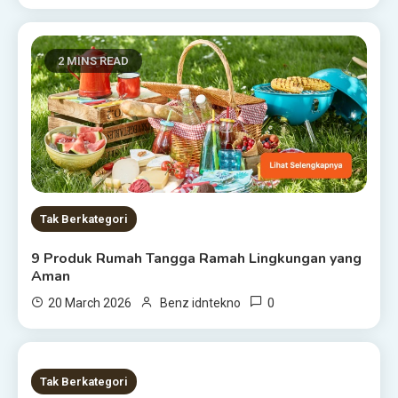
2 MINS READ
Tak Berkategori
9 Produk Rumah Tangga Ramah Lingkungan yang
Aman
0
20 March 2026
Benz idntekno
1 MIN READ
Tak Berkategori