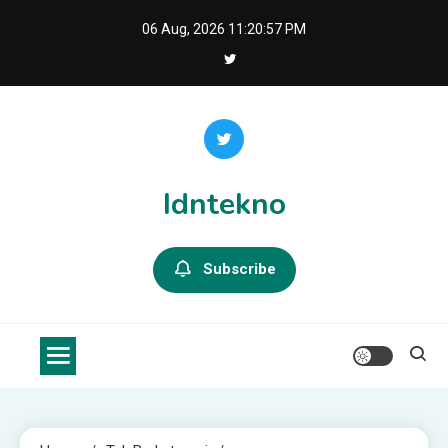
Skip
06 Aug, 2026
11:20:58 PM
to
content
Idntekno
Subscribe