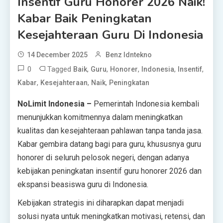
Insentif Guru Honorer 2026 Naik!
Kabar Baik Peningkatan
Kesejahteraan Guru Di Indonesia
14 December 2025
Benz Idntekno
0
Tagged
,
,
,
,
,
Baik
Guru
Honorer
Indonesia
Insentif
,
,
,
Kabar
Kesejahteraan
Naik
Peningkatan
NoLimit Indonesia –
Pemerintah Indonesia kembali
menunjukkan komitmennya dalam meningkatkan
kualitas dan kesejahteraan pahlawan tanpa tanda jasa.
Kabar gembira datang bagi para guru, khususnya guru
honorer di seluruh pelosok negeri, dengan adanya
kebijakan peningkatan insentif guru honorer 2026 dan
ekspansi beasiswa guru di Indonesia.
Kebijakan strategis ini diharapkan dapat menjadi
solusi nyata untuk meningkatkan motivasi, retensi, dan