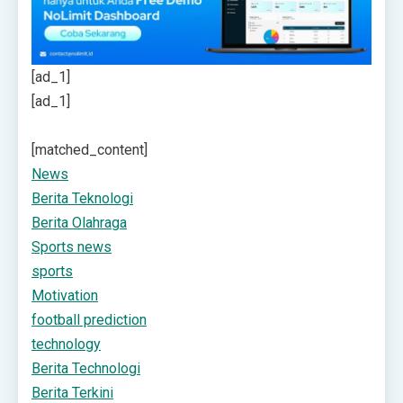
[ad_1]
[ad_1]
[matched_content]
News
Berita Teknologi
Berita Olahraga
Sports news
sports
Motivation
football prediction
technology
Berita Technologi
Berita Terkini