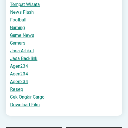
Tempat Wisata
News Flash
Football
Gaming
Game News
Gamers
Jasa Artikel
Jasa Backlink
Agen234
Agen234
Agen234
Resep
Cek Ongkir Cargo
Download Film