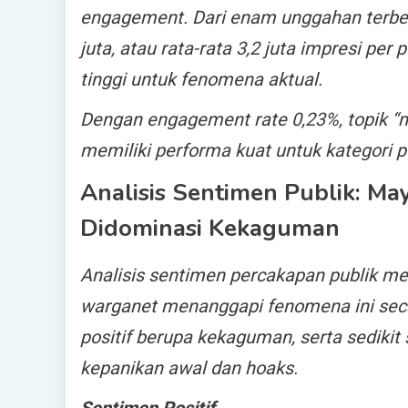
engagement. Dari enam unggahan terbesa
juta, atau rata-rata 3,2 juta impresi per
tinggi untuk fenomena aktual.
Dengan engagement rate 0,23%, topik “m
memiliki performa kuat untuk kategori p
Analisis Sentimen Publik: Mayo
Didominasi Kekaguman
Analisis sentimen percakapan publik m
warganet menanggapi fenomena ini secar
positif berupa kekaguman, serta sedikit
kepanikan awal dan hoaks.
Sentimen Positif