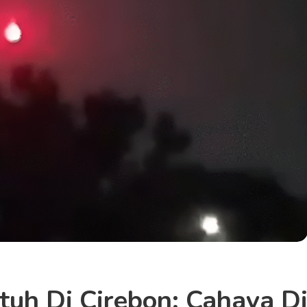
uh Di Cirebon: Cahaya D