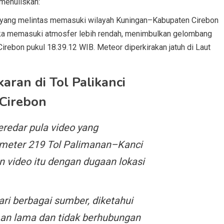
menuliskan:
r yang melintas memasuki wilayah Kuningan–Kabupaten Cirebon
etika memasuki atmosfer lebih rendah, menimbulkan gelombang
rebon pukul 18.39.12 WIB. Meteor diperkirakan jatuh di Laut
aran di Tol Palikanci
 Cirebon
eredar pula video yang
lometer 219 Tol Palimanan–Kanci
n video itu dengan dugaan lokasi
ri berbagai sumber, diketahui
an lama dan tidak berhubungan