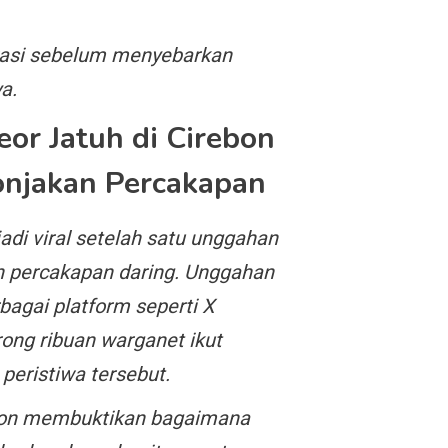
ikasi sebelum menyebarkan
a.
eor Jatuh di Cirebon
onjakan Percakapan
di viral setelah satu unggahan
n percakapan daring. Unggahan
bagai platform seperti X
rong ribuan warganet ikut
peristiwa tersebut.
ebon membuktikan bagaimana