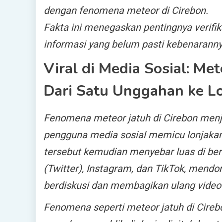
dengan fenomena meteor di Cirebon.
Fakta ini menegaskan pentingnya verif
informasi yang belum pasti kebenaranny
Viral di Media Sosial: Met
Dari Satu Unggahan ke L
Fenomena meteor jatuh di Cirebon menja
pengguna media sosial memicu lonjaka
tersebut kemudian menyebar luas di ber
(Twitter), Instagram, dan TikTok, mendo
berdiskusi dan membagikan ulang video 
Fenomena seperti meteor jatuh di Cir