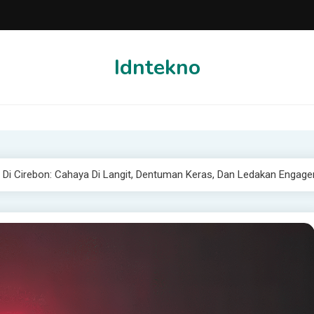
Idntekno
i Cirebon: Cahaya Di Langit, Dentuman Keras, Dan Ledakan Engage