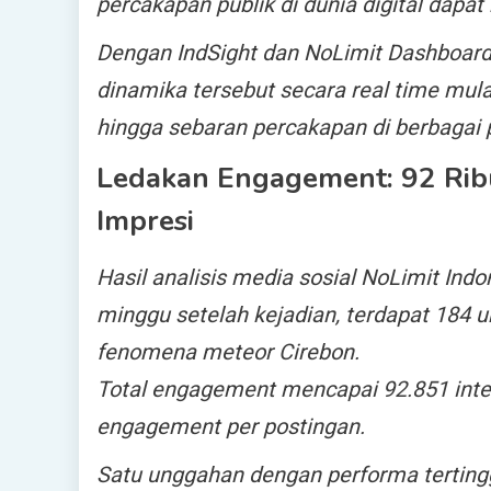
percakapan publik di dunia digital dapa
Dengan IndSight dan NoLimit Dashboar
dinamika tersebut secara real time mulai 
hingga sebaran percakapan di berbagai 
Ledakan Engagement: 92 Ribu
Impresi
Hasil analisis media sosial NoLimit Ind
minggu setelah kejadian, terdapat 18
fenomena meteor Cirebon.
Total engagement mencapai 92.851 inter
engagement per postingan.
Satu unggahan dengan performa terting