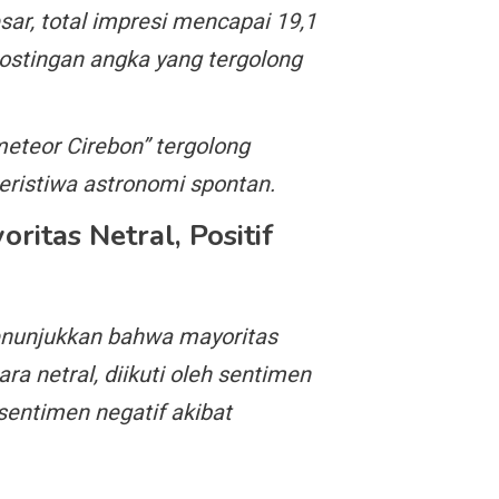
r, total impresi mencapai 19,1
 postingan angka yang tergolong
eteor Cirebon” tergolong
eristiwa astronomi spontan.
ritas Netral, Positif
enunjukkan bahwa mayoritas
a netral, diikuti oleh sentimen
 sentimen negatif akibat