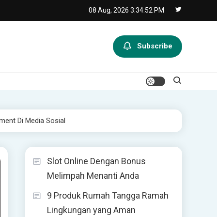
08 Aug, 2026
3:34:53 PM
Subscribe
ment Di Media Sosial
Slot Online Dengan Bonus
Melimpah Menanti Anda
9 Produk Rumah Tangga Ramah
Lingkungan yang Aman