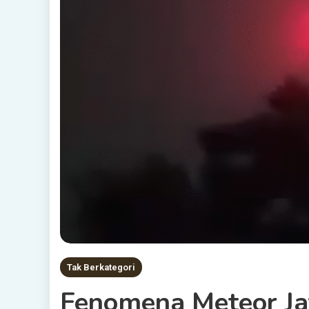
Tak Berkategori
Fenomena Meteor Jat