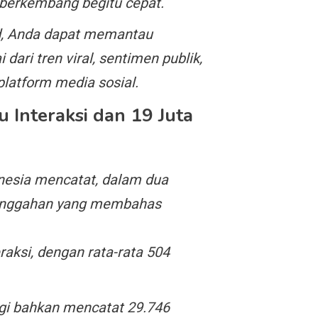
t berkembang begitu cepat.
d, Anda dapat memantau
dari tren viral, sentimen publik,
platform media sosial.
 Interaksi dan 19 Juta
onesia mencatat, dalam dua
4 unggahan yang membahas
aksi, dengan rata-rata 504
gi bahkan mencatat 29.746