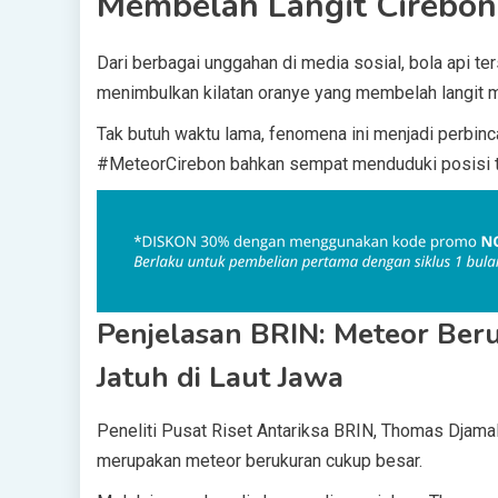
Membelah Langit Cirebon
Dari berbagai unggahan di media sosial, bola api ter
menimbulkan kilatan oranye yang membelah langit m
Tak butuh waktu lama, fenomena ini menjadi perbinc
#MeteorCirebon bahkan sempat menduduki posisi tr
Penjelasan BRIN: Meteor Ber
Jatuh di Laut Jawa
Peneliti Pusat Riset Antariksa BRIN, Thomas Djama
merupakan meteor berukuran cukup besar.