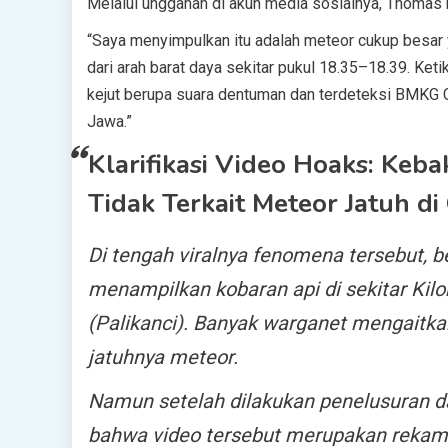
Melalui unggahan di akun media sosialnya, Thomas 
“Saya menyimpulkan itu adalah meteor cukup besa
dari arah barat daya sekitar pukul 18.35–18.39. K
kejut berupa suara dentuman dan terdeteksi BMKG Ci
Jawa.”
Klarifikasi Video Hoaks: Kebak
Tidak Terkait Meteor Jatuh di
Di tengah viralnya fenomena tersebut, b
menampilkan kobaran api di sekitar Ki
(Palikanci). Banyak warganet mengaitka
jatuhnya meteor.
Namun setelah dilakukan penelusuran da
bahwa video tersebut merupakan rekam