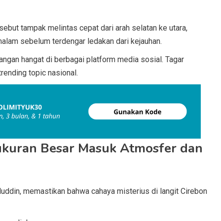
sebut tampak melintas cepat dari arah selatan ke utara,
alam sebelum terdengar ledakan dari kejauhan.
angan hangat di berbagai platform media sosial. Tagar
ending topic nasional.
ukuran Besar Masuk Atmosfer dan
luddin, memastikan bahwa cahaya misterius di langit Cirebon