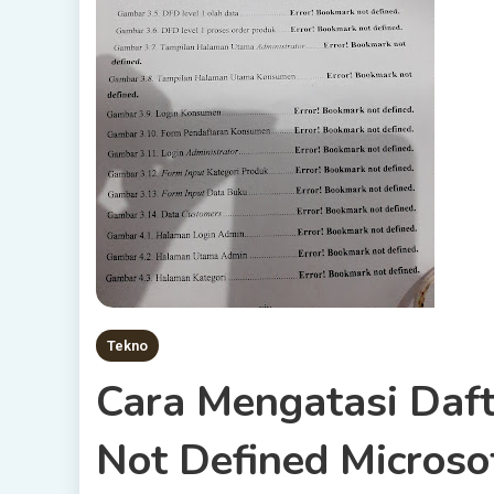
Tekno
Cara Mengatasi Daft
Not Defined Micro