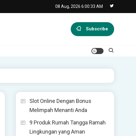
08 Aug, 2026
6:00:34 AM
Subscribe
Slot Online Dengan Bonus
Melimpah Menanti Anda
9 Produk Rumah Tangga Ramah
Lingkungan yang Aman