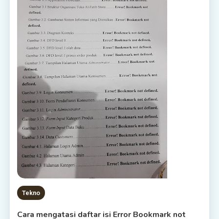
Tekno
Cara mengatasi daftar isi Error Bookmark not