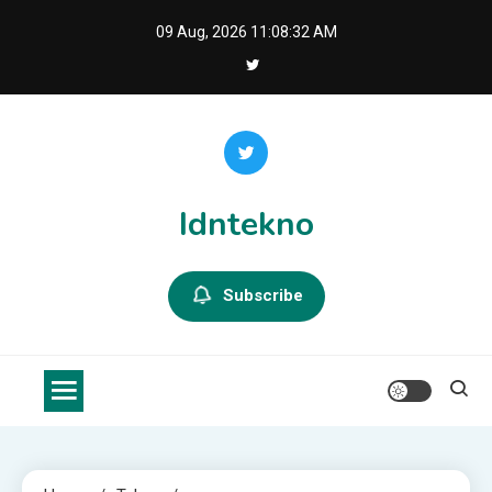
Skip
09 Aug, 2026
11:08:32 AM
to
content
Idntekno
Subscribe