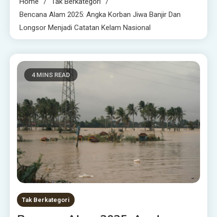
Home
Tak Berkategori
Bencana Alam 2025: Angka Korban Jiwa Banjir Dan
Longsor Menjadi Catatan Kelam Nasional
4 MINS READ
Tak Berkategori