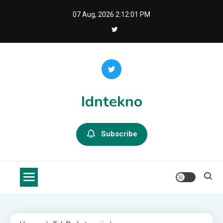
Skip
07 Aug, 2026
2:12:02 PM
to
content
Idntekno
Subscribe