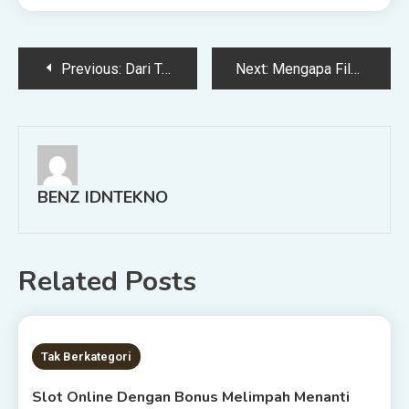
Post
Previous:
Dari Tumbler Hilang Jadi Trouble: Drama Viral Penumpang KRL Bikin Heboh Netizen
Next:
Mengapa Film Agak Laen 2 Ini Kuras Energi Penonton, Bukan Efek Box Office!
navigation
BENZ IDNTEKNO
Related Posts
8 MINS READ
Tak Berkategori
Slot Online Dengan Bonus Melimpah Menanti