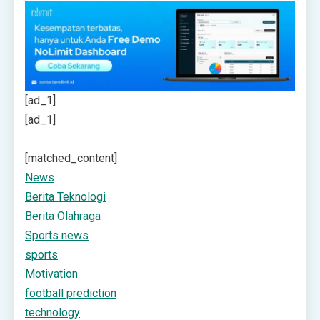
[ad_1]
[ad_1]
[matched_content]
News
Berita Teknologi
Berita Olahraga
Sports news
sports
Motivation
football prediction
technology