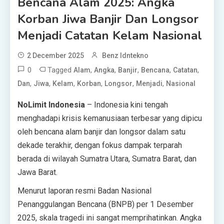
Bencana Alam 2025: Angka
Korban Jiwa Banjir Dan Longsor
Menjadi Catatan Kelam Nasional
2 December 2025
Benz Idntekno
0
Tagged
,
,
,
,
,
Alam
Angka
Banjir
Bencana
Catatan
,
,
,
,
,
,
Dan
Jiwa
Kelam
Korban
Longsor
Menjadi
Nasional
NoLimit Indonesia
– Indonesia kini tengah
menghadapi krisis kemanusiaan terbesar yang dipicu
oleh bencana alam banjir dan longsor dalam satu
dekade terakhir, dengan fokus dampak terparah
berada di wilayah Sumatra Utara, Sumatra Barat, dan
Jawa Barat.
Menurut laporan resmi Badan Nasional
Penanggulangan Bencana (BNPB) per 1 Desember
2025, skala tragedi ini sangat memprihatinkan. Angka