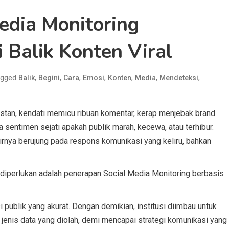
Media Monitoring
 Balik Konten Viral
agged
,
,
,
,
,
,
,
Balik
Begini
Cara
Emosi
Konten
Media
Mendeteksi
instan, kendati memicu ribuan komentar, kerap menjebak brand
 sentimen sejati apakah publik marah, kecewa, atau terhibur.
khirnya berujung pada respons komunikasi yang keliru, bahkan
diperlukan adalah penerapan Social Media Monitoring berbasis
ublik yang akurat. Dengan demikian, institusi diimbau untuk
 jenis data yang diolah, demi mencapai strategi komunikasi yang