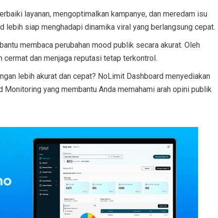
erbaiki layanan, mengoptimalkan kampanye, dan meredam isu
 lebih siap menghadapi dinamika viral yang berlangsung cepat.
bantu membaca perubahan mood publik secara akurat. Oleh
h cermat dan menjaga reputasi tetap terkontrol.
engan lebih akurat dan cepat? NoLimit Dashboard menyediakan
rend Monitoring yang membantu Anda memahami arah opini publik