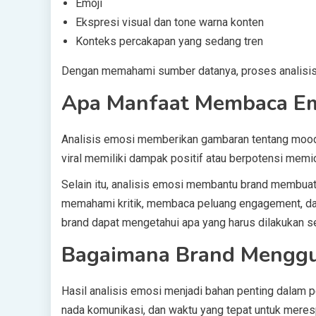
Emoji
Ekspresi visual dan tone warna konten
Konteks percakapan yang sedang tren
Dengan memahami sumber datanya, proses analisis
Apa Manfaat Membaca Emo
Analisis emosi memberikan gambaran tentang mood p
viral memiliki dampak positif atau berpotensi memic
Selain itu, analisis emosi membantu brand membuat 
memahami kritik, membaca peluang engagement, dan m
brand dapat mengetahui apa yang harus dilakukan se
Bagaimana Brand Menggun
Hasil analisis emosi menjadi bahan penting dalam 
nada komunikasi, dan waktu yang tepat untuk meres