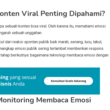
onten Viral Penting Dipahami?
a sebuah konten bisa viral. Oleh karena itu, memahami emosi
engaruh sebuah unggahan.
ul dari reaksi spontan publik baik marah, senang, lucu, takut,
enangkap emosi publik sering terlambat memberikan respons.
 tahap berikutnya: bagaimana teknologi membaca emosi dengan
Monitoring Membaca Emosi