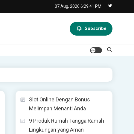
07 Aug, 2026
6:29:42 PM
Subscribe
Slot Online Dengan Bonus
Melimpah Menanti Anda
9 Produk Rumah Tangga Ramah
Lingkungan yang Aman