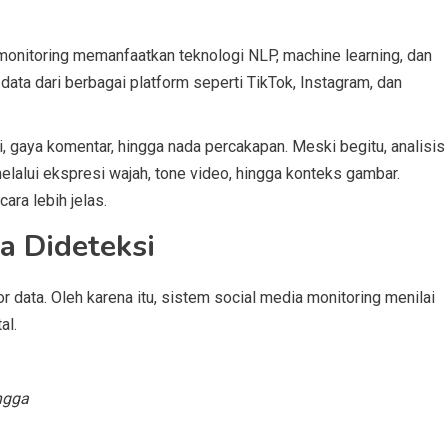
onitoring memanfaatkan teknologi NLP, machine learning, dan
data dari berbagai platform seperti TikTok, Instagram, dan
, gaya komentar, hingga nada percakapan. Meski begitu, analisis
melalui ekspresi wajah, tone video, hingga konteks gambar.
ara lebih jelas.
a Dideteksi
r data. Oleh karena itu, sistem social media monitoring menilai
al.
ngga