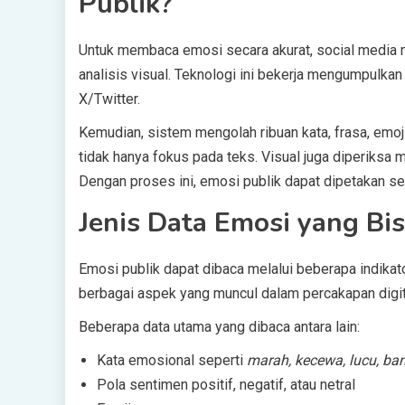
Publik?
Untuk membaca emosi secara akurat, social media m
analisis visual. Teknologi ini bekerja mengumpulkan 
X/Twitter.
Kemudian, sistem mengolah ribuan kata, frasa, emoji
tidak hanya fokus pada teks. Visual juga diperiksa 
Dengan proses ini, emosi publik dapat dipetakan sec
Jenis Data Emosi yang Bis
Emosi publik dapat dibaca melalui beberapa indikato
berbagai aspek yang muncul dalam percakapan digit
Beberapa data utama yang dibaca antara lain:
Kata emosional seperti
marah, kecewa, lucu, ba
Pola sentimen positif, negatif, atau netral