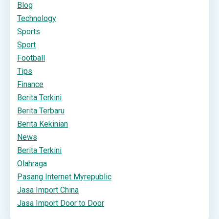
Blog
Technology
Sports
Sport
Football
Tips
Finance
Berita Terkini
Berita Terbaru
Berita Kekinian
News
Berita Terkini
Olahraga
Pasang Internet Myrepublic
Jasa Import China
Jasa Import Door to Door