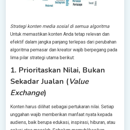
Strategi konten media sosial di semua algoritma
Untuk memastikan konten Anda tetap relevan dan
efektif dalam jangka panjang terlepas dari perubahan
algoritma pemasar dan kreator wajib berpegang pada
lima pilar strategi utama berikut:
1.
Prioritaskan Nilai, Bukan
Sekadar Jualan (
Value
Exchange
)
Konten harus dilihat sebagai pertukaran nilai. Setiap
unggahan wajib memberikan manfaat nyata kepada
audiens, baik berupa edukasi, inspirasi, hiburan, atau