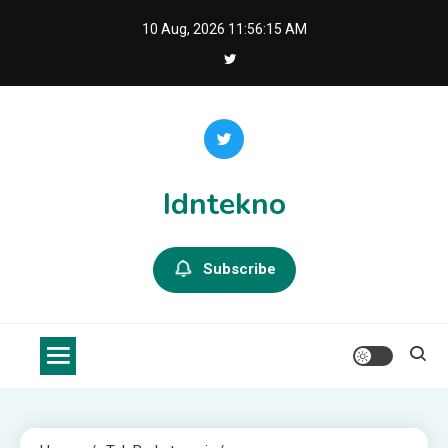
Skip
10 Aug, 2026
11:56:16 AM
to
content
Idntekno
Subscribe