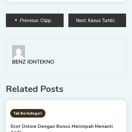
Post
Previous:
Clipper Content, Tren Micro-Content 2025: Bagaimana dengan Hak Cipta?
Next:
Kasus Tumbler Hilang di KRL: Viralitas, Polarisasi, dan Pentingnya Media Monitoring
navigation
BENZ IDNTEKNO
Related Posts
8 MINS READ
Tak Berkategori
Slot Online Dengan Bonus Melimpah Menanti