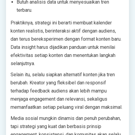
Butuh analisis data untuk menyesuaikan tren
terbaru.
Praktiknya, strategi ini berarti membuat kalender
konten realistis, berinteraksi aktif dengan audiens,
dan terus bereksperimen dengan format konten baru.
Data insight harus dijadikan panduan untuk menilai
efektivitas setiap konten dan menentukan langkah
selanjutnya.
Selain itu, selalu siapkan alternatif konten jika tren
berubah. Kreator yang fleksibel dan responsif
terhadap feedback audiens akan lebih mampu
menjaga engagement dan relevansi, sekaligus
memanfaatkan setiap peluang viral dengan maksimal.
Media sosial mungkin dinamis dan penuh perubahan,
tapi strategi yang kuat dan berbasis prinsip
engagement, konsistensi, dan komunitas akan selalu