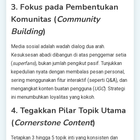
3.
Fokus pada Pembentukan
Komunitas (
Community
Building
)
Media sosial adalah wadah dialog dua arah.
Kesuksesan abadi dibangun di atas penggemar setia
(
superfans
), bukan jumlah pengikut pasif. Tunjukkan
kepedulian nyata dengan membalas pesan personal,
sering menggunakan fitur interaktif (seperti Q&A), dan
mengangkat konten buatan pengguna (
UGC
). Strategi
ini menumbuhkan loyalitas yang kokoh.
4.
Tegakkan Pilar Topik Utama
(
Cornerstone Content
)
Tetapkan 3 hingga 5 topik inti yang konsisten dan