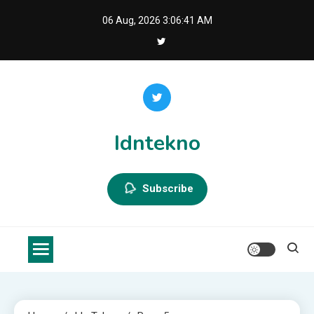
Skip
06 Aug, 2026
3:06:41 AM
to
content
Idntekno
Subscribe