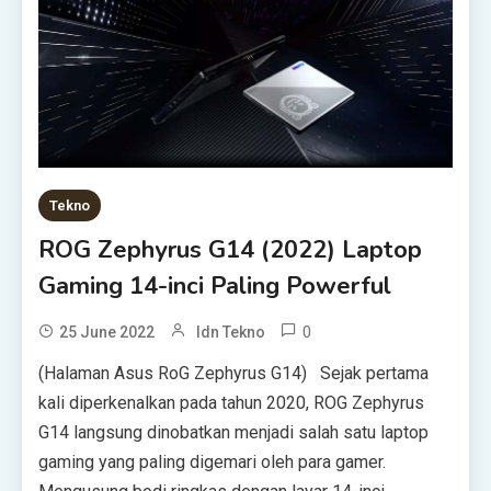
Tekno
ROG Zephyrus G14 (2022) Laptop
Gaming 14-inci Paling Powerful
0
25 June 2022
Idn Tekno
(Halaman Asus RoG Zephyrus G14) Sejak pertama
kali diperkenalkan pada tahun 2020, ROG Zephyrus
G14 langsung dinobatkan menjadi salah satu laptop
gaming yang paling digemari oleh para gamer.